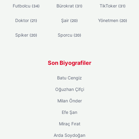
Futbolcu
Bürokrat
TikToker
(34)
(31)
(31)
Doktor
Şair
Yönetmen
(21)
(20)
(20)
Spiker
Sporcu
(20)
(20)
Son Biyografiler
Batu Cengiz
Oğuzhan Çifçi
Milan Önder
Efe Şan
Miraç Fırat
Arda Soydoğan