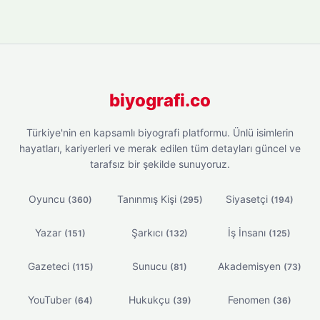
biyografi.co
Türkiye'nin en kapsamlı biyografi platformu. Ünlü isimlerin
hayatları, kariyerleri ve merak edilen tüm detayları güncel ve
tarafsız bir şekilde sunuyoruz.
Oyuncu
Tanınmış Kişi
Siyasetçi
(360)
(295)
(194)
Yazar
Şarkıcı
İş İnsanı
(151)
(132)
(125)
Gazeteci
Sunucu
Akademisyen
(115)
(81)
(73)
YouTuber
Hukukçu
Fenomen
(64)
(39)
(36)