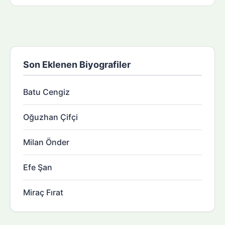
Son Eklenen Biyografiler
Batu Cengiz
Oğuzhan Çifçi
Milan Önder
Efe Şan
Miraç Fırat