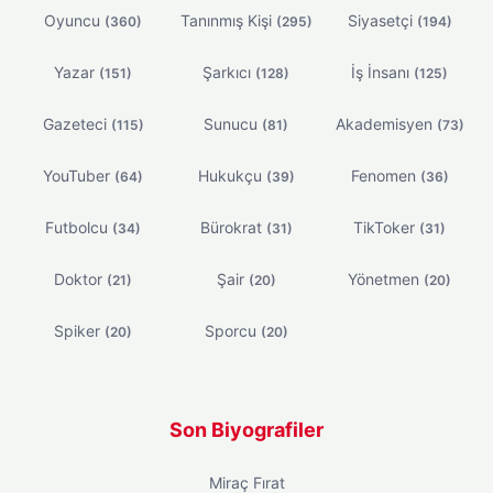
Oyuncu
Tanınmış Kişi
Siyasetçi
(360)
(295)
(194)
Yazar
Şarkıcı
İş İnsanı
(151)
(128)
(125)
Gazeteci
Sunucu
Akademisyen
(115)
(81)
(73)
YouTuber
Hukukçu
Fenomen
(64)
(39)
(36)
Futbolcu
Bürokrat
TikToker
(34)
(31)
(31)
Doktor
Şair
Yönetmen
(21)
(20)
(20)
Spiker
Sporcu
(20)
(20)
Son Biyografiler
Miraç Fırat