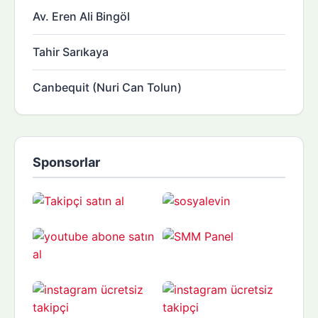
Av. Eren Ali Bingöl
Tahir Sarıkaya
Canbequit (Nuri Can Tolun)
Sponsorlar