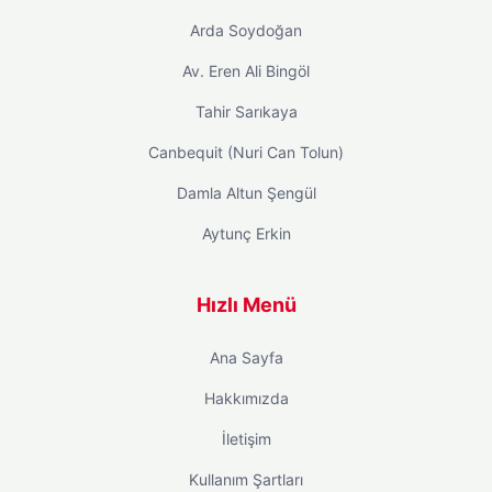
Arda Soydoğan
Av. Eren Ali Bingöl
Tahir Sarıkaya
Canbequit (Nuri Can Tolun)
Damla Altun Şengül
Aytunç Erkin
Hızlı Menü
Ana Sayfa
Hakkımızda
İletişim
Kullanım Şartları