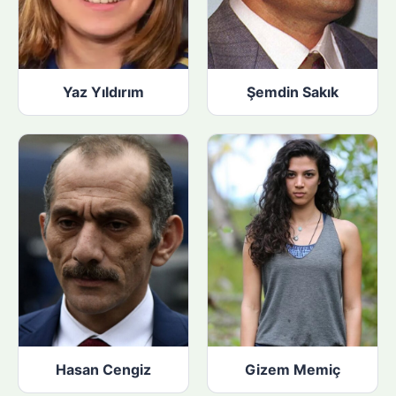
Yaz Yıldırım
Şemdin Sakık
Hasan Cengiz
Gizem Memiç