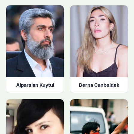
Alparslan Kuytul
Berna Canbeldek