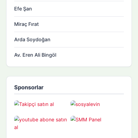
Efe Şan
Miraç Fırat
Arda Soydoğan
Av. Eren Ali Bingöl
Sponsorlar