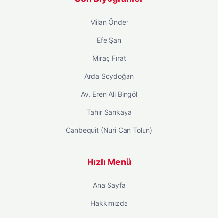
Milan Önder
Efe Şan
Miraç Fırat
Arda Soydoğan
Av. Eren Ali Bingöl
Tahir Sarıkaya
Canbequit (Nuri Can Tolun)
Hızlı Menü
Ana Sayfa
Hakkımızda