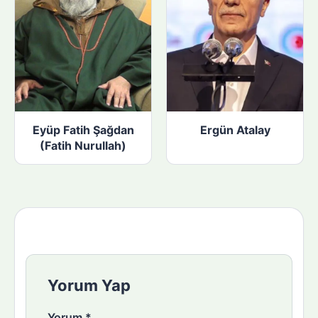
Eyüp Fatih Şağdan
Ergün Atalay
(Fatih Nurullah)
Yorum Yap
Yorum
*