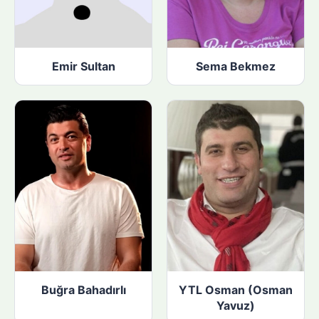
Emir Sultan
Sema Bekmez
Buğra Bahadırlı
YTL Osman (Osman
Yavuz)