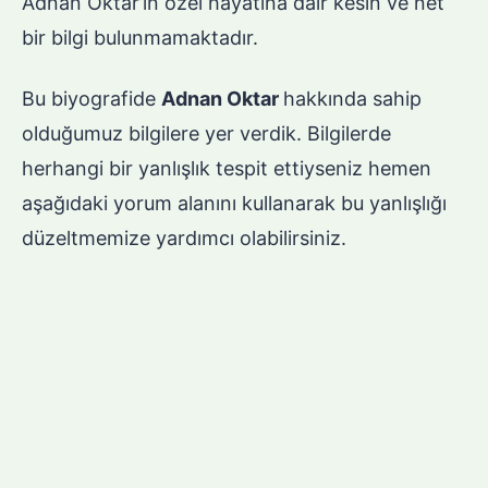
Adnan Oktar’ın özel hayatına dair kesin ve net
bir bilgi bulunmamaktadır.
Bu biyografide
Adnan Oktar
hakkında sahip
olduğumuz bilgilere yer verdik. Bilgilerde
herhangi bir yanlışlık tespit ettiyseniz hemen
aşağıdaki yorum alanını kullanarak bu yanlışlığı
düzeltmemize yardımcı olabilirsiniz.