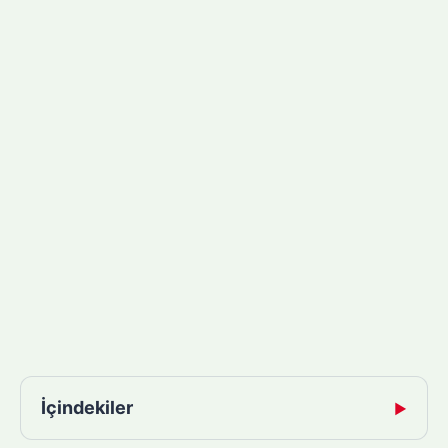
İçindekiler
▶