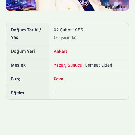
Doğum Tarihi /
02 Şubat 1956
Yaş
(70 yaşında)
Doğum Yeri
Ankara
Meslek
Yazar
,
Sunucu
, Cemaat Lideri
Burç
Kova
Eğitim
–