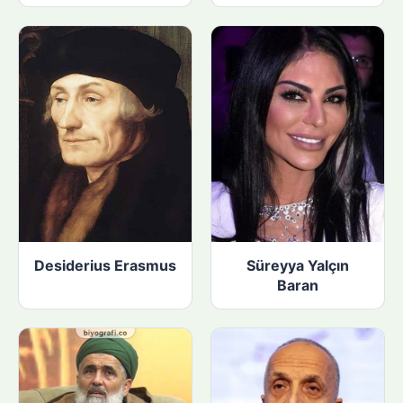
Desiderius Erasmus
Süreyya Yalçın
Baran