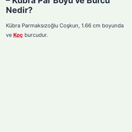
– Kübra Par Boyu ve Burcu
Nedir?
Kübra Parmaksızoğlu Coşkun, 1.66 cm boyunda
ve
Koç
burcudur.