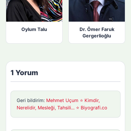
Oylum Talu
Dr. Ömer Faruk
Gergerlioğlu
1 Yorum
Geri bildirim:
Mehmet Uçum ⭐ Kimdir,
Nerelidir, Mesleği, Tahsili... ⭐ Biyografi.co