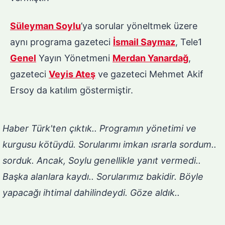
Süleyman Soylu
’ya sorular yöneltmek üzere
aynı programa gazeteci
İsmail Saymaz
, Tele1
Genel
Yayın Yönetmeni
Merdan Yanardağ
,
gazeteci
Veyis Ateş
ve gazeteci Mehmet Akif
Ersoy da katılım göstermiştir.
Haber Türk'ten çıktık.. Programın yönetimi ve
kurgusu kötüydü. Sorularımı imkan ısrarla sordum..
sorduk. Ancak, Soylu genellikle yanıt vermedi..
Başka alanlara kaydı.. Sorularımız bakidir. Böyle
yapacağı ihtimal dahilindeydi. Göze aldık..