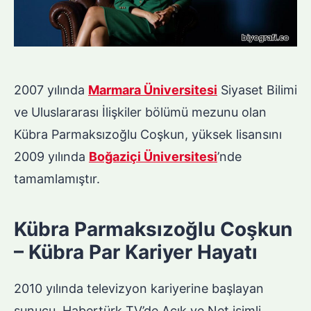
2007 yılında
Marmara Üniversitesi
Siyaset Bilimi
ve Uluslararası İlişkiler bölümü mezunu olan
Kübra Parmaksızoğlu Coşkun, yüksek lisansını
2009 yılında
Boğaziçi Üniversitesi
’nde
tamamlamıştır.
Kübra Parmaksızoğlu Coşkun
– Kübra Par Kariyer Hayatı
2010 yılında televizyon kariyerine başlayan
sunucu, Habertürk TV’de Açık ve Net isimli