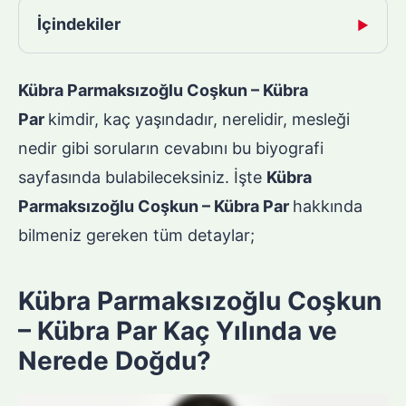
İçindekiler
▶
Kübra Parmaksızoğlu Coşkun – Kübra
Par
kimdir, kaç yaşındadır, nerelidir, mesleği
nedir gibi soruların cevabını bu biyografi
sayfasında bulabileceksiniz. İşte
Kübra
Parmaksızoğlu Coşkun – Kübra Par
hakkında
bilmeniz gereken tüm detaylar;
Kübra Parmaksızoğlu Coşkun
– Kübra Par Kaç Yılında ve
Nerede Doğdu?