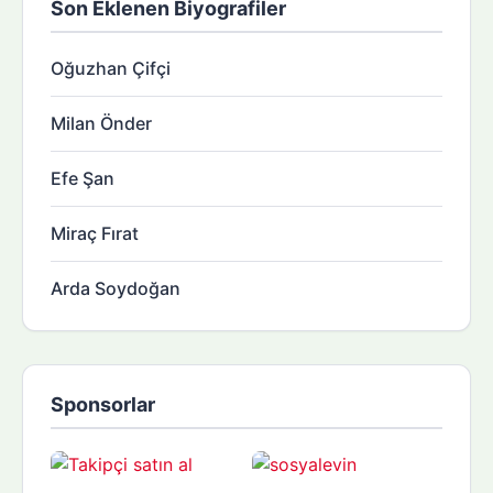
Son Eklenen Biyografiler
Oğuzhan Çifçi
Milan Önder
Efe Şan
Miraç Fırat
Arda Soydoğan
Sponsorlar