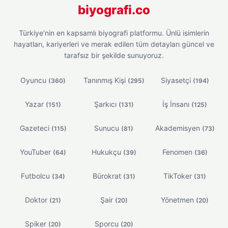
biyografi.co
Türkiye'nin en kapsamlı biyografi platformu. Ünlü isimlerin
hayatları, kariyerleri ve merak edilen tüm detayları güncel ve
tarafsız bir şekilde sunuyoruz.
Oyuncu
Tanınmış Kişi
Siyasetçi
(360)
(295)
(194)
Yazar
Şarkıcı
İş İnsanı
(151)
(131)
(125)
Gazeteci
Sunucu
Akademisyen
(115)
(81)
(73)
YouTuber
Hukukçu
Fenomen
(64)
(39)
(36)
Futbolcu
Bürokrat
TikToker
(34)
(31)
(31)
Doktor
Şair
Yönetmen
(21)
(20)
(20)
Spiker
Sporcu
(20)
(20)