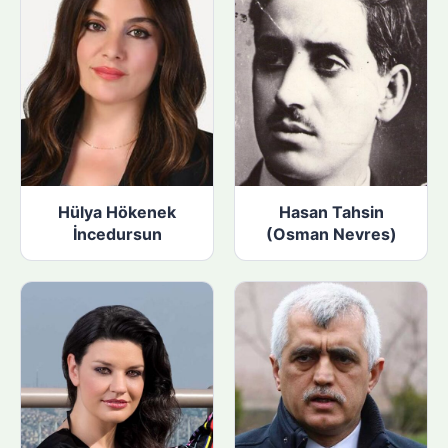
Hülya Hökenek
Hasan Tahsin
İncedursun
(Osman Nevres)