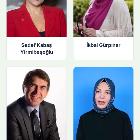
Sedef Kabaş
İkbal Gürpınar
Yirmibeşoğlu