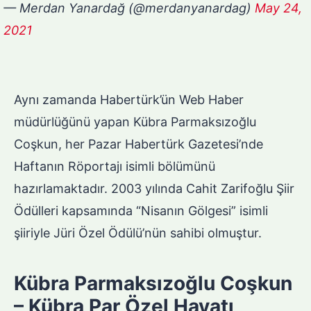
— Merdan Yanardağ (@merdanyanardag)
May 24,
2021
Aynı zamanda Habertürk’ün Web Haber
müdürlüğünü yapan Kübra Parmaksızoğlu
Coşkun, her Pazar Habertürk Gazetesi’nde
Haftanın Röportajı isimli bölümünü
hazırlamaktadır. 2003 yılında Cahit Zarifoğlu Şiir
Ödülleri kapsamında “Nisanın Gölgesi” isimli
şiiriyle Jüri Özel Ödülü’nün sahibi olmuştur.
Kübra Parmaksızoğlu Coşkun
– Kübra Par Özel Hayatı