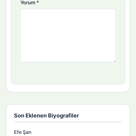
Yorum
*
Son Eklenen Biyografiler
Efe Şan