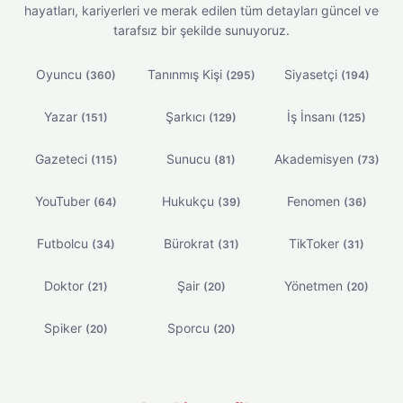
hayatları, kariyerleri ve merak edilen tüm detayları güncel ve
tarafsız bir şekilde sunuyoruz.
Oyuncu
Tanınmış Kişi
Siyasetçi
(360)
(295)
(194)
Yazar
Şarkıcı
İş İnsanı
(151)
(129)
(125)
Gazeteci
Sunucu
Akademisyen
(115)
(81)
(73)
YouTuber
Hukukçu
Fenomen
(64)
(39)
(36)
Futbolcu
Bürokrat
TikToker
(34)
(31)
(31)
Doktor
Şair
Yönetmen
(21)
(20)
(20)
Spiker
Sporcu
(20)
(20)