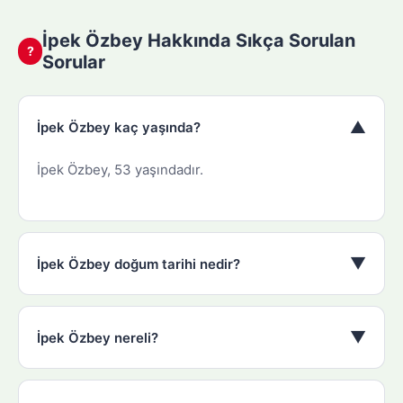
İpek Özbey Hakkında Sıkça Sorulan
?
Sorular
▼
İpek Özbey kaç yaşında?
İpek Özbey, 53 yaşındadır.
▼
İpek Özbey doğum tarihi nedir?
▼
İpek Özbey nereli?