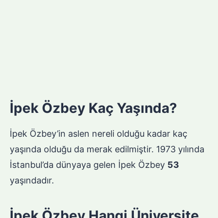
İpek Özbey Kaç Yaşında?
İpek Özbey’in aslen nereli olduğu kadar kaç
yaşında olduğu da merak edilmiştir. 1973 yılında
İstanbul’da dünyaya gelen İpek Özbey
53
yaşındadır.
İpek Özbey Hangi Üniversite