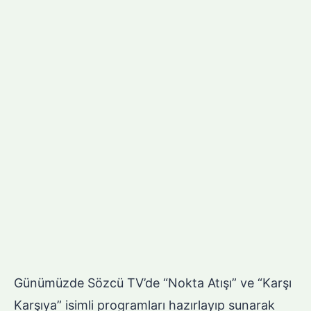
Günümüzde Sözcü TV’de “Nokta Atışı” ve “Karşı
Karşıya” isimli programları hazırlayıp sunarak