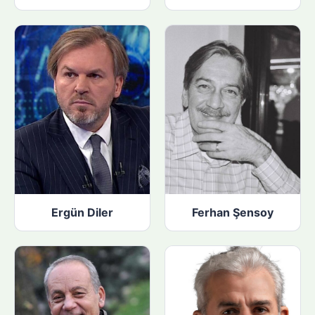
Ergün Diler
Ferhan Şensoy