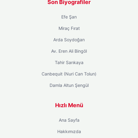
Son Biyografiler
Efe Şan
Miraç Fırat
Arda Soydoğan
Av. Eren Ali Bingöl
Tahir Sarıkaya
Canbequit (Nuri Can Tolun)
Damla Altun Şengül
Hızlı Menü
Ana Sayfa
Hakkımızda