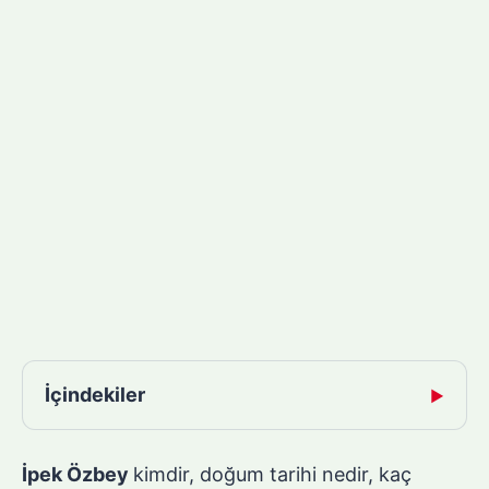
İçindekiler
▶
İpek Özbey
kimdir, doğum tarihi nedir, kaç