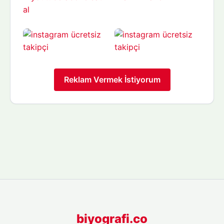
Reklam Vermek İstiyorum
biyografi.co