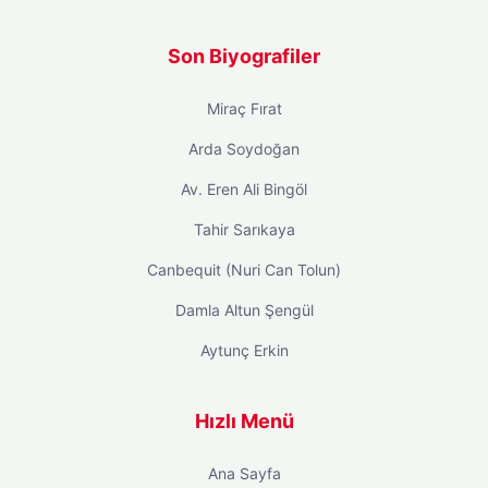
Son Biyografiler
Miraç Fırat
Arda Soydoğan
Av. Eren Ali Bingöl
Tahir Sarıkaya
Canbequit (Nuri Can Tolun)
Damla Altun Şengül
Aytunç Erkin
Hızlı Menü
Ana Sayfa