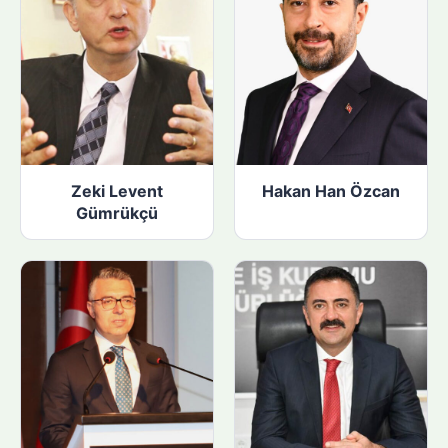
Zeki Levent
Hakan Han Özcan
Gümrükçü