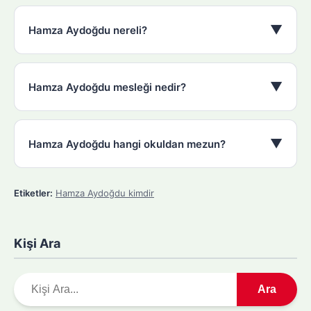
▼
Hamza Aydoğdu nereli?
▼
Hamza Aydoğdu mesleği nedir?
▼
Hamza Aydoğdu hangi okuldan mezun?
Etiketler:
Hamza Aydoğdu kimdir
Kişi Ara
A
Ara
r