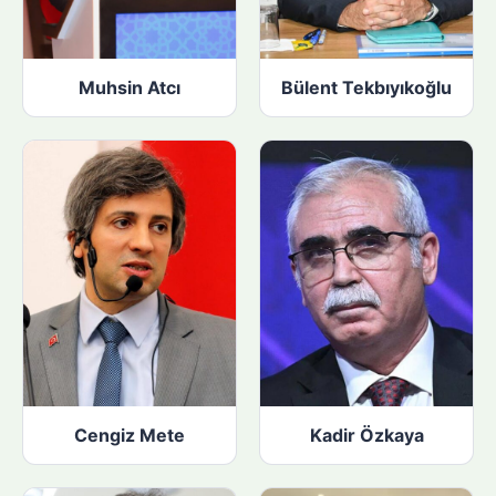
Muhsin Atcı
Bülent Tekbıyıkoğlu
Cengiz Mete
Kadir Özkaya