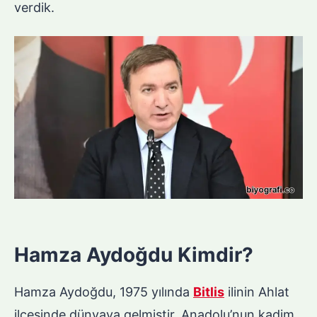
verdik.
Hamza Aydoğdu Kimdir?
Hamza Aydoğdu, 1975 yılında
Bitlis
ilinin Ahlat
ilçesinde dünyaya gelmiştir. Anadolu’nun kadim