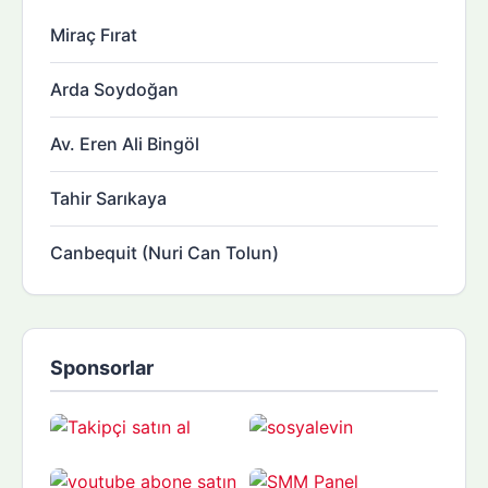
Miraç Fırat
Arda Soydoğan
Av. Eren Ali Bingöl
Tahir Sarıkaya
Canbequit (Nuri Can Tolun)
Sponsorlar