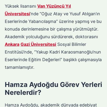
Yüksek lisansını
Van Yüzüncü Yıl
Üniversitesi
’nde “Oğuz Atay ve Yusuf Atılgan’ın
Eserlerinde Yabancılaşma” üzerine yapmış ve bu
konuda derinlemesine bir çalışma yürütmüştür.
Akademik yolculuğunu sürdürerek, doktorasını
Ankara
Gazi Üniversitesi
Sosyal Bilimler
Enstitüsü’nde, “Yakup Kadri Karaosmanoğlu’nun
Eserlerinde Eğitim Değerleri” başlıklı çalışmasıyla
tamamlamıştır.
Hamza Aydoğdu Görev Yerleri
Nerelerdir?
Hamza Aydoğdu, akademik dünyada edebiyat