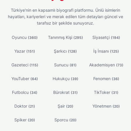
Türkiye'nin en kapsamlı biyografi platformu. Ünlü isimlerin
hayatları, kariyerleri ve merak edilen tüm detayları güncel ve
tarafsız bir şekilde sunuyoruz.
Oyuncu
Tanınmış Kişi
Siyasetçi
(360)
(295)
(194)
Yazar
Şarkıcı
İş İnsanı
(151)
(128)
(125)
Gazeteci
Sunucu
Akademisyen
(115)
(81)
(73)
YouTuber
Hukukçu
Fenomen
(64)
(39)
(36)
Futbolcu
Bürokrat
TikToker
(34)
(31)
(31)
Doktor
Şair
Yönetmen
(21)
(20)
(20)
Spiker
Sporcu
(20)
(20)