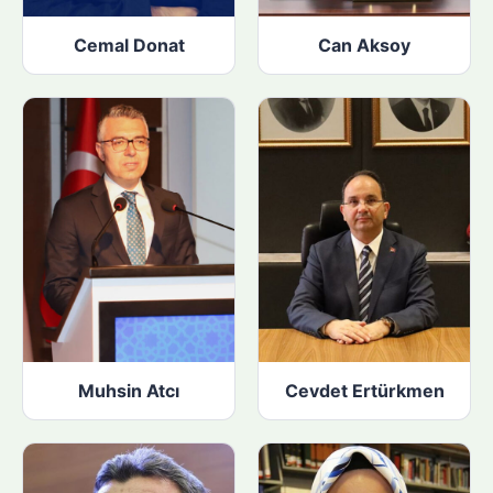
Cemal Donat
Can Aksoy
Muhsin Atcı
Cevdet Ertürkmen