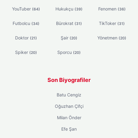
YouTuber
Hukukçu
Fenomen
(64)
(39)
(36)
Futbolcu
Bürokrat
TikToker
(34)
(31)
(31)
Doktor
Şair
Yönetmen
(21)
(20)
(20)
Spiker
Sporcu
(20)
(20)
Son Biyografiler
Batu Cengiz
Oğuzhan Çifçi
Milan Önder
Efe Şan