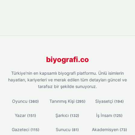
biyografi.co
Türkiye'nin en kapsamlı biyografi platformu. Ünlü isimlerin
hayatları, kariyerleri ve merak edilen tüm detayları güncel ve
tarafsız bir şekilde sunuyoruz.
Oyuncu
Tanınmış Kişi
Siyasetçi
(360)
(295)
(194)
Yazar
Şarkıcı
İş İnsanı
(151)
(132)
(125)
Gazeteci
Sunucu
Akademisyen
(115)
(81)
(73)