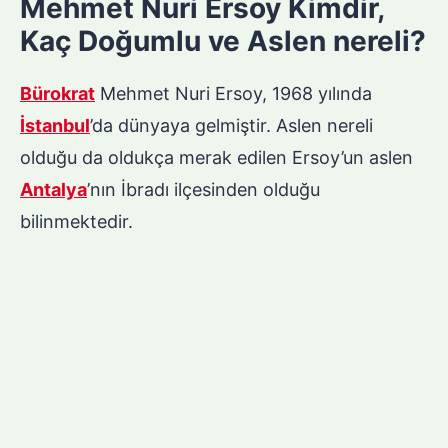
Mehmet Nuri Ersoy Kimdir,
Kaç Doğumlu ve Aslen nereli?
Bürokrat
Mehmet Nuri Ersoy, 1968 yılında
İstanbul
’da dünyaya gelmiştir. Aslen nereli
olduğu da oldukça merak edilen Ersoy’un aslen
Antalya
’nın İbradı ilçesinden olduğu
bilinmektedir.