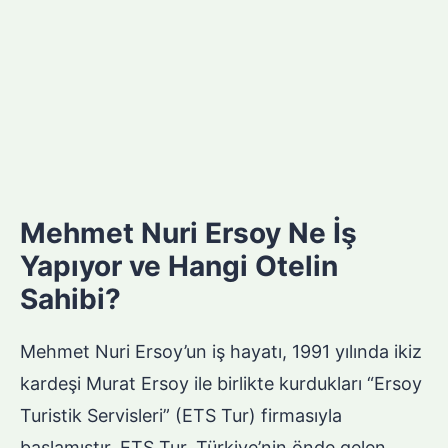
Mehmet Nuri Ersoy Ne İş
Yapıyor ve Hangi Otelin
Sahibi?
Mehmet Nuri Ersoy’un iş hayatı, 1991 yılında ikiz
kardeşi Murat Ersoy ile birlikte kurdukları “Ersoy
Turistik Servisleri” (ETS Tur) firmasıyla
başlamıştır. ETS Tur, Türkiye’nin önde gelen