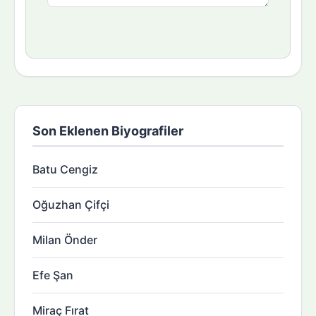
Son Eklenen Biyografiler
Batu Cengiz
Oğuzhan Çifçi
Milan Önder
Efe Şan
Miraç Fırat