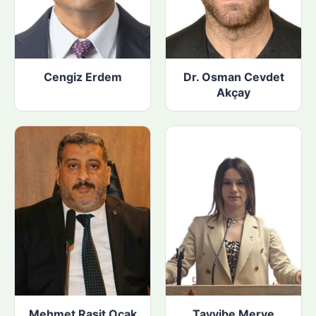
Cengiz Erdem
Dr. Osman Cevdet
Akçay
Mehmet Raşit Ocak
Tayyibe Merve