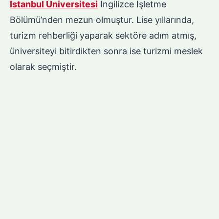
İstanbul Üniversitesi
İngilizce İşletme
Bölümü’nden mezun olmuştur. Lise yıllarında,
turizm rehberliği yaparak sektöre adım atmış,
üniversiteyi bitirdikten sonra ise turizmi meslek
olarak seçmiştir.