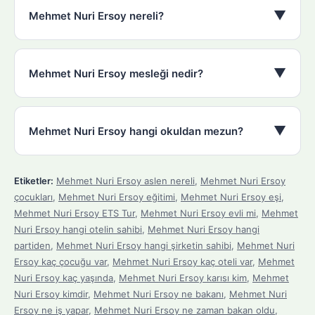
▼
Mehmet Nuri Ersoy nereli?
▼
Mehmet Nuri Ersoy mesleği nedir?
▼
Mehmet Nuri Ersoy hangi okuldan mezun?
Etiketler:
Mehmet Nuri Ersoy aslen nereli
,
Mehmet Nuri Ersoy
çocukları
,
Mehmet Nuri Ersoy eğitimi
,
Mehmet Nuri Ersoy eşi
,
Mehmet Nuri Ersoy ETS Tur
,
Mehmet Nuri Ersoy evli mi
,
Mehmet
Nuri Ersoy hangi otelin sahibi
,
Mehmet Nuri Ersoy hangi
partiden
,
Mehmet Nuri Ersoy hangi şirketin sahibi
,
Mehmet Nuri
Ersoy kaç çocuğu var
,
Mehmet Nuri Ersoy kaç oteli var
,
Mehmet
Nuri Ersoy kaç yaşında
,
Mehmet Nuri Ersoy karısı kim
,
Mehmet
Nuri Ersoy kimdir
,
Mehmet Nuri Ersoy ne bakanı
,
Mehmet Nuri
Ersoy ne iş yapar
,
Mehmet Nuri Ersoy ne zaman bakan oldu
,