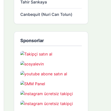
Tahir Sarıkaya
Canbequit (Nuri Can Tolun)
Sponsorlar