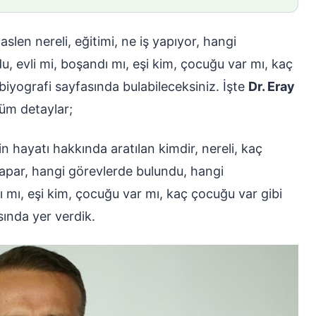
aslen nereli, eğitimi, ne iş yapıyor, hangi
u, evli mi, boşandı mı, eşi kim, çocuğu var mı, kaç
biyografi sayfasında bulabileceksiniz. İşte
Dr. Eray
üm detaylar;
 hayatı hakkında aratılan kimdir, nereli, kaç
yapar, hangi görevlerde bulundu, hangi
ı mı, eşi kim, çocuğu var mı, kaç çocuğu var gibi
sında yer verdik.