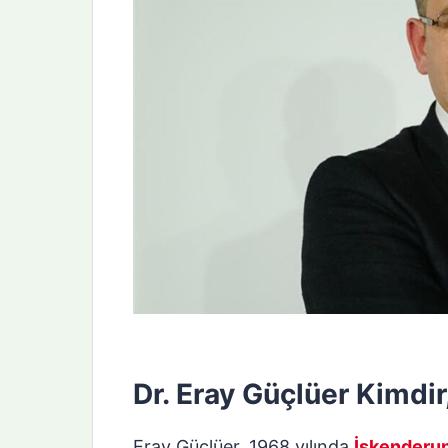
Dr. Eray Güçlüer Kimdi
Eray Güçlüer, 1968 yılında
İskenderu