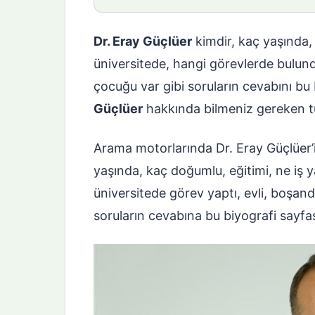
Dr. Eray Güçlüer
kimdir, kaç yaşında, 
üniversitede, hangi görevlerde bulund
çocuğu var gibi soruların cevabını bu 
Güçlüer
hakkında bilmeniz gereken t
Arama motorlarında Dr. Eray Güçlüer’in
yaşında, kaç doğumlu, eğitimi, ne iş 
üniversitede görev yaptı, evli, boşand
soruların cevabına bu biyografi sayfa