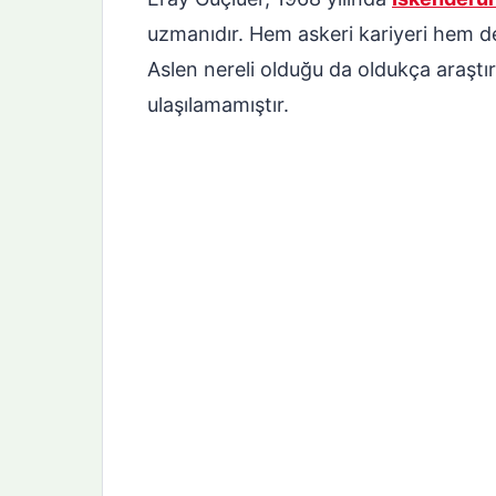
uzmanıdır. Hem askeri kariyeri hem de 
Aslen nereli olduğu da oldukça araştırı
ulaşılamamıştır.