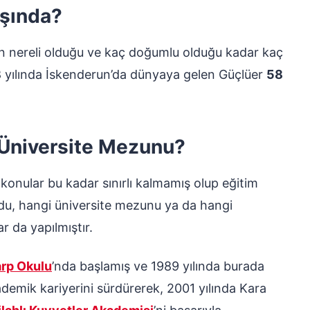
aşında?
n nereli olduğu ve kaç doğumlu olduğu kadar kaç
68 yılında İskenderun’da dünyaya gelen Güçlüer
58
 Üniversite Mezunu?
an konular bu kadar sınırlı kalmamış olup eğitim
u, hangi üniversite mezunu ya da hangi
 da yapılmıştır.
arp Okulu
’nda başlamış ve 1989 yılında burada
demik kariyerini sürdürerek, 2001 yılında Kara