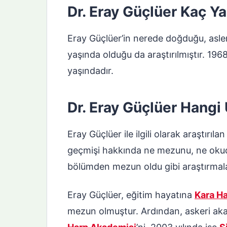
Dr. Eray Güçlüer Kaç Y
Eray Güçlüer’in nerede doğduğu, asle
yaşında olduğu da araştırılmıştır. 19
yaşındadır.
Dr. Eray Güçlüer Hangi
Eray Güçlüer ile ilgili olarak araştırıl
geçmişi hakkında ne mezunu, ne okud
bölümden mezun oldu gibi araştırmalar
Eray Güçlüer, eğitim hayatına
Kara H
mezun olmuştur. Ardından, askeri aka