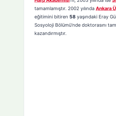
Harp Akademisi
’ni, 2003 yılında ise
S
tamamlamıştır. 2002 yılında
Ankara Ü
eğitimini bitiren
58
yaşındaki Eray Güç
Sosyoloji Bölümü’nde doktorasını tam
kazandırmıştır.