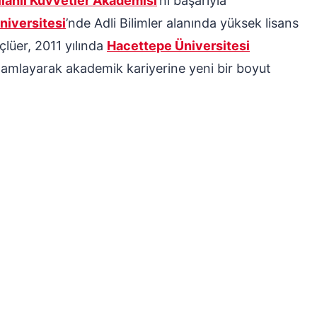
ilahlı Kuvvetler Akademisi
’ni başarıyla
niversitesi
’nde Adli Bilimler alanında yüksek lisans
lüer, 2011 yılında
Hacettepe Üniversitesi
amlayarak akademik kariyerine yeni bir boyut