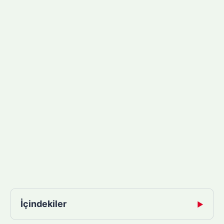
İçindekiler
▶