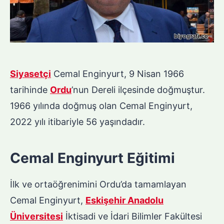
Siyasetçi
Cemal Enginyurt, 9 Nisan 1966
tarihinde
Ordu
’nun Dereli ilçesinde doğmuştur.
1966 yılında doğmuş olan Cemal Enginyurt,
2022 yılı itibariyle 56 yaşındadır.
Cemal Enginyurt Eğitimi
İlk ve ortaöğrenimini Ordu’da tamamlayan
Cemal Enginyurt,
Eskişehir Anadolu
Üniversitesi
İktisadi ve İdari Bilimler Fakültesi