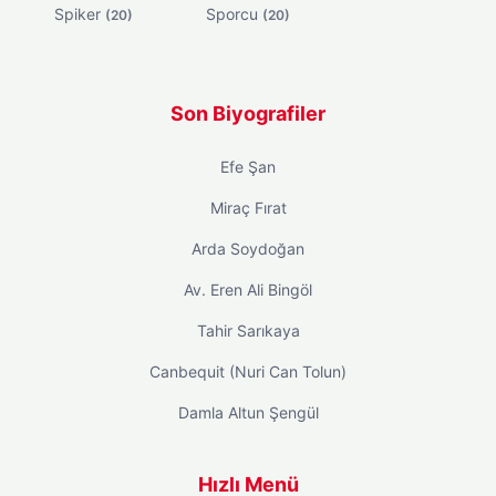
Spiker
Sporcu
(20)
(20)
Son Biyografiler
Efe Şan
Miraç Fırat
Arda Soydoğan
Av. Eren Ali Bingöl
Tahir Sarıkaya
Canbequit (Nuri Can Tolun)
Damla Altun Şengül
Hızlı Menü