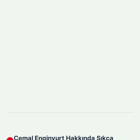
Cemal Enginyurt Hakkında Sıkça