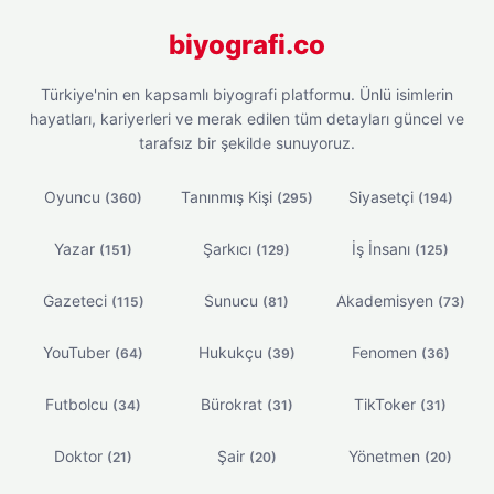
biyografi.co
Türkiye'nin en kapsamlı biyografi platformu. Ünlü isimlerin
hayatları, kariyerleri ve merak edilen tüm detayları güncel ve
tarafsız bir şekilde sunuyoruz.
Oyuncu
Tanınmış Kişi
Siyasetçi
(360)
(295)
(194)
Yazar
Şarkıcı
İş İnsanı
(151)
(129)
(125)
Gazeteci
Sunucu
Akademisyen
(115)
(81)
(73)
YouTuber
Hukukçu
Fenomen
(64)
(39)
(36)
Futbolcu
Bürokrat
TikToker
(34)
(31)
(31)
Doktor
Şair
Yönetmen
(21)
(20)
(20)