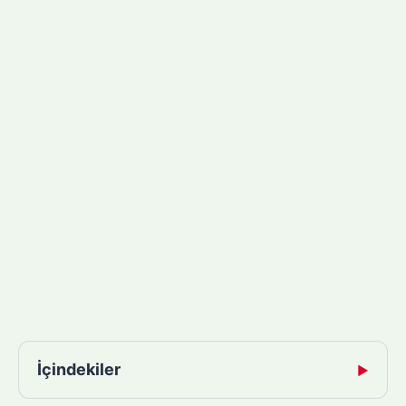
İçindekiler
▶