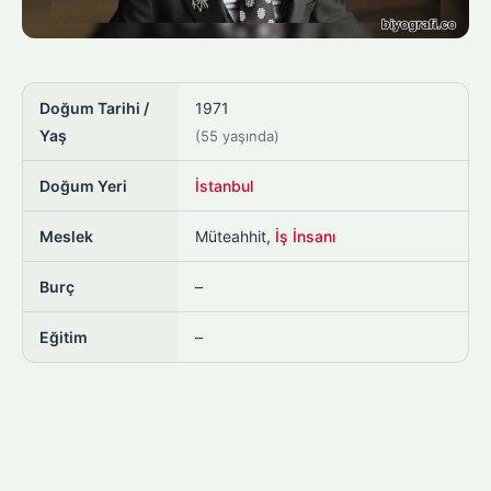
Doğum Tarihi /
1971
Yaş
(55 yaşında)
Doğum Yeri
İstanbul
Meslek
Müteahhit,
İş İnsanı
Burç
–
Eğitim
–