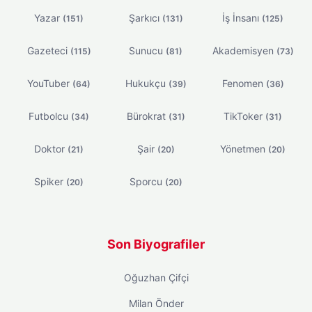
Yazar
Şarkıcı
İş İnsanı
(151)
(131)
(125)
Gazeteci
Sunucu
Akademisyen
(115)
(81)
(73)
YouTuber
Hukukçu
Fenomen
(64)
(39)
(36)
Futbolcu
Bürokrat
TikToker
(34)
(31)
(31)
Doktor
Şair
Yönetmen
(21)
(20)
(20)
Spiker
Sporcu
(20)
(20)
Son Biyografiler
Oğuzhan Çifçi
Milan Önder