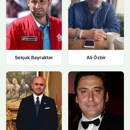
Selçuk Bayraktar
Ali Özbir