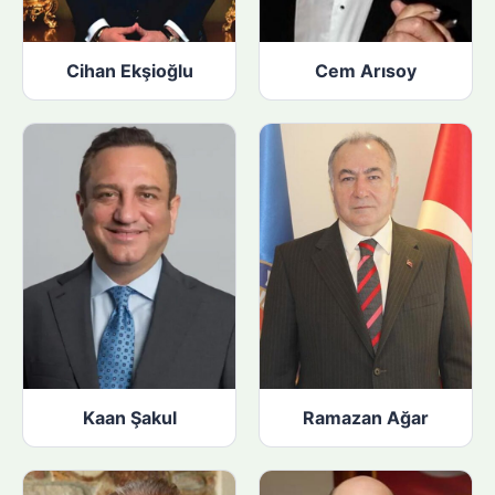
Cihan Ekşioğlu
Cem Arısoy
Kaan Şakul
Ramazan Ağar