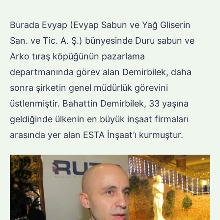
Burada Evyap (Evyap Sabun ve Yağ Gliserin
San. ve Tic. A. Ş.) bünyesinde Duru sabun ve
Arko tıraş köpüğünün pazarlama
departmanında görev alan Demirbilek, daha
sonra şirketin genel müdürlük görevini
üstlenmiştir. Bahattin Demirbilek, 33 yaşına
geldiğinde ülkenin en büyük inşaat firmaları
arasında yer alan ESTA İnşaat’ı kurmuştur.