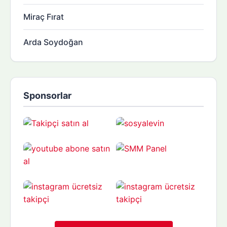
Miraç Fırat
Arda Soydoğan
Sponsorlar