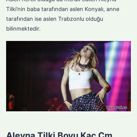
Tilki’nin baba tarafından aslen Konyalı, anne
tarafından ise aslen Trabzonlu olduğu
bilinmektedir.
Aleyna Tilki Boyu Kaç Cm,