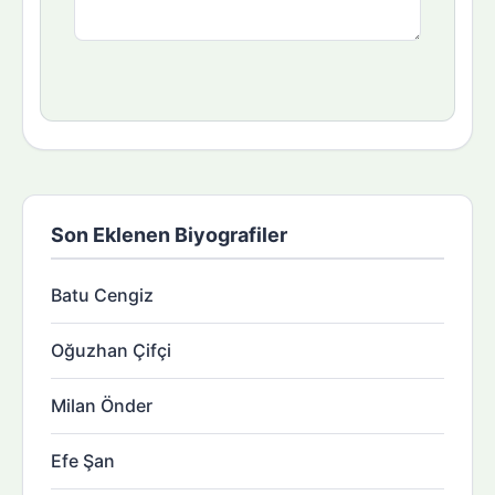
Son Eklenen Biyografiler
Batu Cengiz
Oğuzhan Çifçi
Milan Önder
Efe Şan