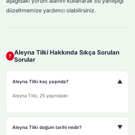
aşağıdaki yorum alanını kullanarak bu yanlışlığı
düzeltmemize yardımcı olabilirsiniz.
Aleyna Tilki Hakkında Sıkça Sorulan
?
Sorular
▼
Aleyna Tilki kaç yaşında?
Aleyna Tilki, 25 yaşındadır.
▼
Aleyna Tilki doğum tarihi nedir?