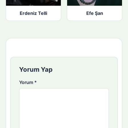
Erdeniz Telli
Efe Şan
Yorum Yap
Yorum
*