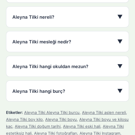
▼
Aleyna Tilki nereli?
▼
Aleyna Tilki mesleği nedir?
▼
Aleyna Tilki hangi okuldan mezun?
▼
Aleyna Tilki hangi burç?
Etiketler:
Aleyna Tilki Aleyna Tilki burcu
,
Aleyna Tilki aslen nereli
,
Aleyna Tilki boy kilo
,
Aleyna Tilki boyu
,
Aleyna Tilki boyu ve kilosu
kaç
,
Aleyna Tilki doğum tarihi
,
Aleyna Tilki eski hali
,
Aleyna Tilki
estetiksiz hali
,
Aleyna Tilki fotoğrafları
,
Aleyna Tilki Instagram
,