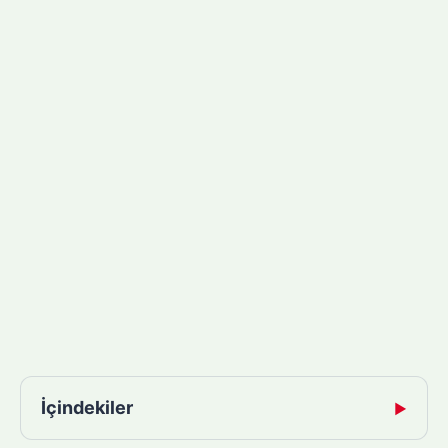
İçindekiler
▶