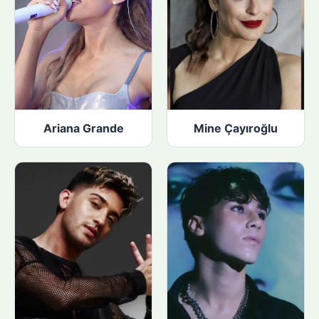
Ariana Grande
Mine Çayıroğlu