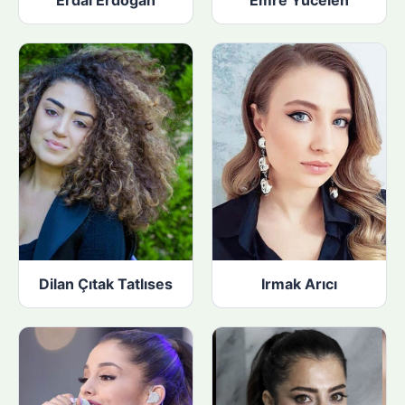
Erdal Erdoğan
Emre Yücelen
Dilan Çıtak Tatlıses
Irmak Arıcı