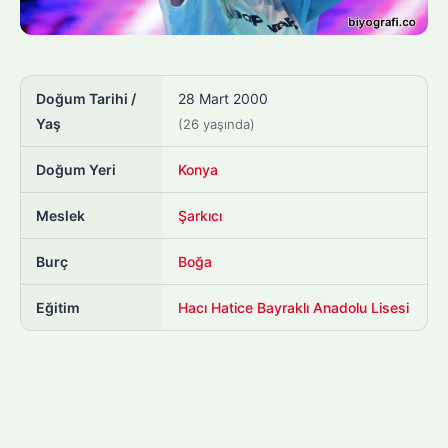
Doğum Tarihi /
28 Mart 2000
Yaş
(26 yaşında)
Doğum Yeri
Konya
Meslek
Şarkıcı
Burç
Boğa
Eğitim
Hacı Hatice Bayraklı Anadolu Lisesi