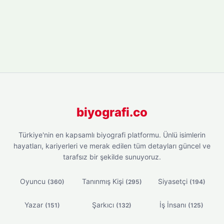
biyografi.co
Türkiye'nin en kapsamlı biyografi platformu. Ünlü isimlerin
hayatları, kariyerleri ve merak edilen tüm detayları güncel ve
tarafsız bir şekilde sunuyoruz.
Oyuncu
Tanınmış Kişi
Siyasetçi
(360)
(295)
(194)
Yazar
Şarkıcı
İş İnsanı
(151)
(132)
(125)