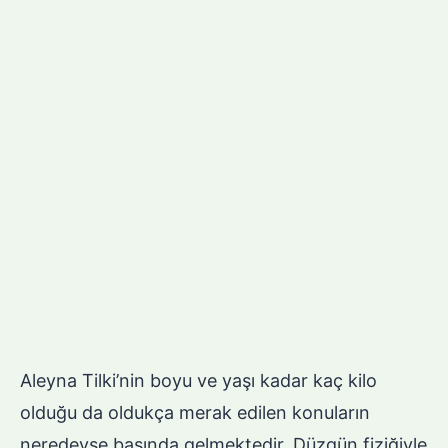
Aleyna Tilki’nin boyu ve yaşı kadar kaç kilo
olduğu da oldukça merak edilen konuların
neredeyse başında gelmektedir. Düzgün fiziğiyle