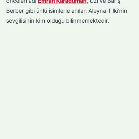
önceleri adı
Emrah Karaduman
, Uzi ve Barış
Berber gibi ünlü isimlerle anılan Aleyna Tilki’nin
sevgilisinin kim olduğu bilinmemektedir.