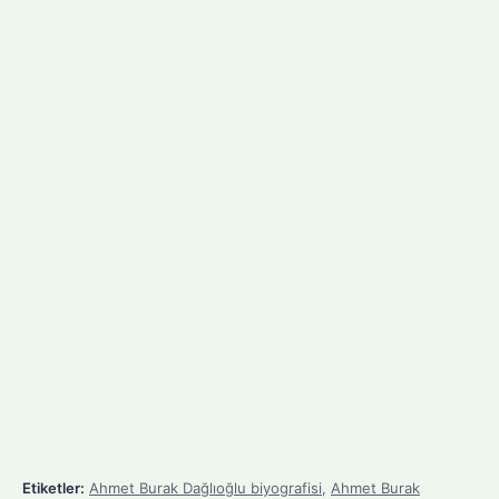
Etiketler:
Ahmet Burak Dağlıoğlu biyografisi
,
Ahmet Burak