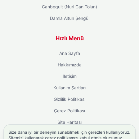
Canbequit (Nuri Can Tolun)
Damla Altun Şengül
Hızlı Menü
Ana Sayfa
Hakkımızda
İletişim
Kullanım Şartları
Gizlilik Politikası
Çerez Politikası
Site Haritası
Size daha iyi bir deneyim sunabilmek için çerezleri kullanıyoruz.
Sitemizi kullanarak çerez politikamızı kabul etmiş olursunuz.