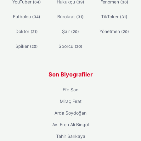
YouTuber
Hukukçu
Fenomen
(64)
(39)
(36)
Futbolcu
Bürokrat
TikToker
(34)
(31)
(31)
Doktor
Şair
Yönetmen
(21)
(20)
(20)
Spiker
Sporcu
(20)
(20)
Son Biyografiler
Efe Şan
Miraç Fırat
Arda Soydoğan
Av. Eren Ali Bingöl
Tahir Sarıkaya