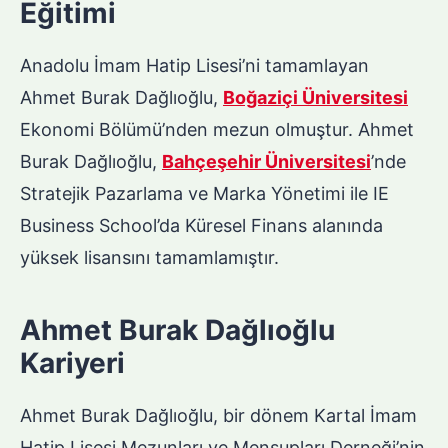
Eğitimi
Anadolu İmam Hatip Lisesi’ni tamamlayan
Ahmet Burak Dağlıoğlu,
Boğaziçi Üniversitesi
Ekonomi Bölümü’nden mezun olmuştur. Ahmet
Burak Dağlıoğlu,
Bahçeşehir Üniversitesi
’nde
Stratejik Pazarlama ve Marka Yönetimi ile IE
Business School’da Küresel Finans alanında
yüksek lisansını tamamlamıştır.
Ahmet Burak Dağlıoğlu
Kariyeri
Ahmet Burak Dağlıoğlu, bir dönem Kartal İmam
Hatip Lisesi Mezunları ve Mensupları Derneği’nin