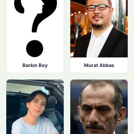
Barkın Bey
Murat Abbas