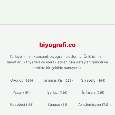
biyografi.co
Türkiye'nin en kapsamlı biyografi platformu. Ünlü isimlerin
hayatları, kariyerleri ve merak edilen tüm detayları güncel ve
tarafsız bir şekilde sunuyoruz.
Oyuncu
Tanınmış Kişi
Siyasetçi
(360)
(295)
(194)
Yazar
Şarkıcı
İş İnsanı
(151)
(129)
(125)
Gazeteci
Sunucu
Akademisyen
(115)
(81)
(73)