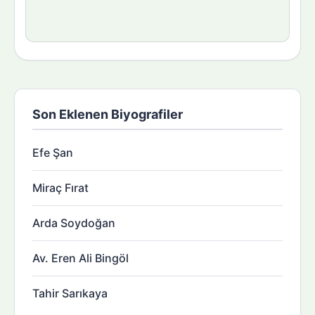
Son Eklenen Biyografiler
Efe Şan
Miraç Fırat
Arda Soydoğan
Av. Eren Ali Bingöl
Tahir Sarıkaya