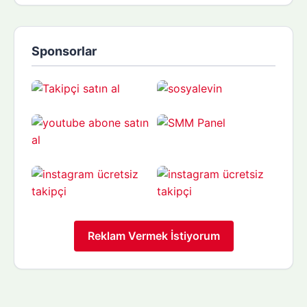
Sponsorlar
Reklam Vermek İstiyorum