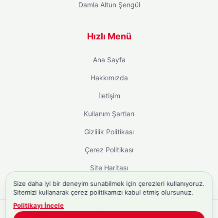
Damla Altun Şengül
Hızlı Menü
Ana Sayfa
Hakkımızda
İletişim
Kullanım Şartları
Gizlilik Politikası
Çerez Politikası
Site Haritası
Size daha iyi bir deneyim sunabilmek için çerezleri kullanıyoruz.
Sitemizi kullanarak çerez politikamızı kabul etmiş olursunuz.
Politikayı İncele
Copyright © 2026
Biyografi.co
. Tüm hakları saklıdır.