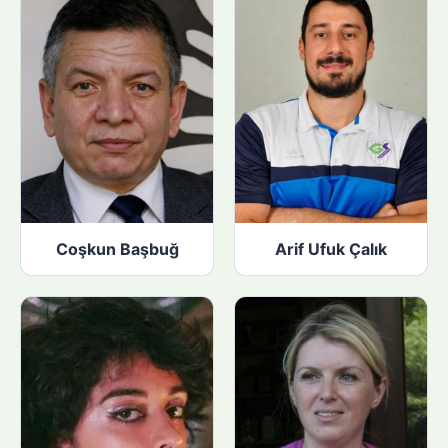
Coşkun Başbuğ
Arif Ufuk Çalık