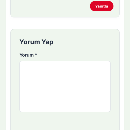
Yanıtla
Yorum Yap
Yorum
*