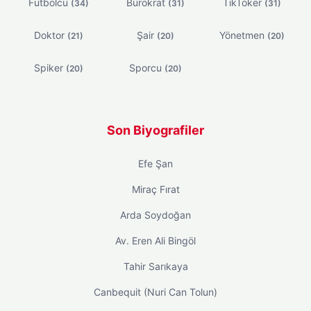
Futbolcu
Bürokrat
TikToker
(34)
(31)
(31)
Doktor
Şair
Yönetmen
(21)
(20)
(20)
Spiker
Sporcu
(20)
(20)
Son Biyografiler
Efe Şan
Miraç Fırat
Arda Soydoğan
Av. Eren Ali Bingöl
Tahir Sarıkaya
Canbequit (Nuri Can Tolun)