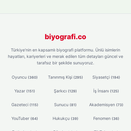
biyografi.co
Türkiye'nin en kapsamlı biyografi platformu. Ünlü isimlerin
hayatları, kariyerleri ve merak edilen tüm detayları güncel ve
tarafsız bir şekilde sunuyoruz.
Oyuncu
Tanınmış Kişi
Siyasetçi
(360)
(295)
(194)
Yazar
Şarkıcı
İş İnsanı
(151)
(129)
(125)
Gazeteci
Sunucu
Akademisyen
(115)
(81)
(73)
YouTuber
Hukukçu
Fenomen
(64)
(39)
(36)