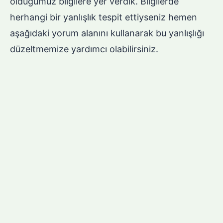
olduğumuz bilgilere yer verdik. Bilgilerde
herhangi bir yanlışlık tespit ettiyseniz hemen
aşağıdaki yorum alanını kullanarak bu yanlışlığı
düzeltmemize yardımcı olabilirsiniz.