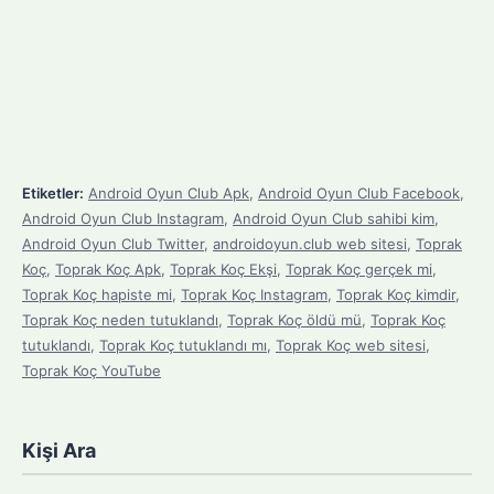
Etiketler:
Android Oyun Club Apk
,
Android Oyun Club Facebook
,
Android Oyun Club Instagram
,
Android Oyun Club sahibi kim
,
Android Oyun Club Twitter
,
androidoyun.club web sitesi
,
Toprak
Koç
,
Toprak Koç Apk
,
Toprak Koç Ekşi
,
Toprak Koç gerçek mi
,
Toprak Koç hapiste mi
,
Toprak Koç Instagram
,
Toprak Koç kimdir
,
Toprak Koç neden tutuklandı
,
Toprak Koç öldü mü
,
Toprak Koç
tutuklandı
,
Toprak Koç tutuklandı mı
,
Toprak Koç web sitesi
,
Toprak Koç YouTube
Kişi Ara