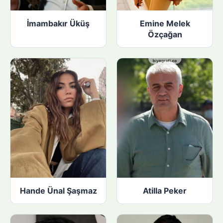
İmambakır Üküş
Emine Melek
Özçağan
Hande Ünal Şaşmaz
Atilla Peker