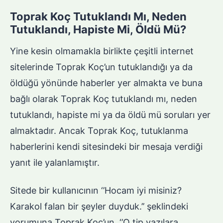
Toprak Koç Tutuklandı Mı, Neden
Tutuklandı, Hapiste Mi, Öldü Mü?
Yine kesin olmamakla birlikte çeşitli internet
sitelerinde Toprak Koç’un tutuklandığı ya da
öldüğü yönünde haberler yer almakta ve buna
bağlı olarak Toprak Koç tutuklandı mı, neden
tutuklandı, hapiste mi ya da öldü mü soruları yer
almaktadır. Ancak Toprak Koç, tutuklanma
haberlerini kendi sitesindeki bir mesaja verdiği
yanıt ile yalanlamıştır.
Sitede bir kullanıcının ‘’Hocam iyi misiniz?
Karakol falan bir şeyler duyduk.’’ şeklindeki
yorumuna Toprak Koç’un, ‘’O tip yazılara