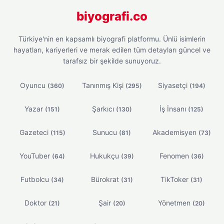
biyografi.co
Türkiye'nin en kapsamlı biyografi platformu. Ünlü isimlerin
hayatları, kariyerleri ve merak edilen tüm detayları güncel ve
tarafsız bir şekilde sunuyoruz.
Oyuncu
Tanınmış Kişi
Siyasetçi
(360)
(295)
(194)
Yazar
Şarkıcı
İş İnsanı
(151)
(130)
(125)
Gazeteci
Sunucu
Akademisyen
(115)
(81)
(73)
YouTuber
Hukukçu
Fenomen
(64)
(39)
(36)
Futbolcu
Bürokrat
TikToker
(34)
(31)
(31)
Doktor
Şair
Yönetmen
(21)
(20)
(20)