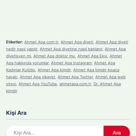
Etiketler:
Ahmet Apa com.tr
,
Ahmet Apa diyeti
,
Ahmet Apa diyeti
nedir nasıl yapılır
,
Ahmet Apa diyetine nasıl başlanır
,
Ahmet Apa
diyetisyen mi
,
Ahmet Apa doktor mu
,
Ahmet Apa Ekşi
,
Ahmet
Apa hakkında yorumlar
,
Ahmet Apa Instagram
,
Ahmet Apa
Kadınlar Kulübü
,
Ahmet Apa kimdir
,
Ahmet Apa kimdir kısaca
hayatı
,
Ahmet Apa şikayet
,
Ahmet Apa Twitter
,
Ahmet Apa web
sitesi
,
Ahmet Apa YouTube
,
ahmetapa.com.tr
,
Dr. Ahmet Apa
kimdir
Kişi Ara
A
Ara