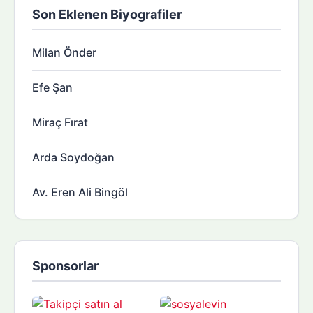
Son Eklenen Biyografiler
Milan Önder
Efe Şan
Miraç Fırat
Arda Soydoğan
Av. Eren Ali Bingöl
Sponsorlar