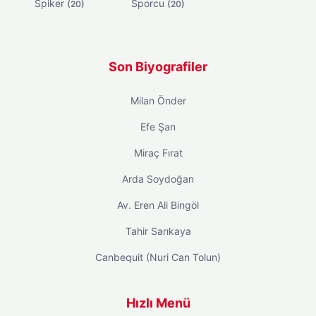
Spiker
Sporcu
(20)
(20)
Son Biyografiler
Milan Önder
Efe Şan
Miraç Fırat
Arda Soydoğan
Av. Eren Ali Bingöl
Tahir Sarıkaya
Canbequit (Nuri Can Tolun)
Hızlı Menü