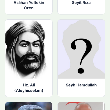
Aslıhan Yeltekin
Seyit Rıza
Ören
Hz. Ali
Şeyh Hamdullah
(Aleyhisselam)