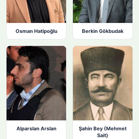
Osman Hatipoğlu
Berkin Gökbudak
Alparslan Arslan
Şahin Bey (Mehmet
Sait)