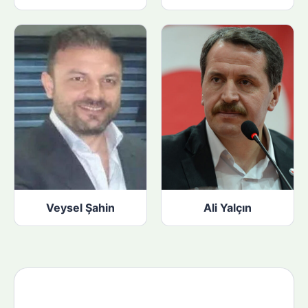
Veysel Şahin
Ali Yalçın