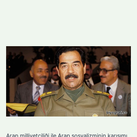
Arap milliyetçiliği ile Arap sosyalizminin karışımı