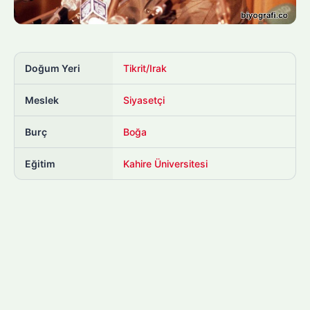
Doğum Yeri
Tikrit/Irak
Meslek
Siyasetçi
Burç
Boğa
Eğitim
Kahire Üniversitesi