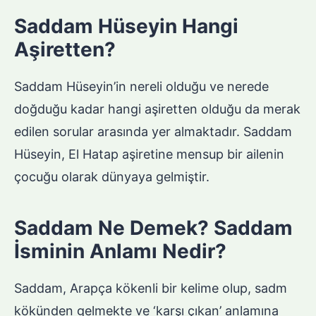
Saddam Hüseyin Hangi
Aşiretten?
Saddam Hüseyin’in nereli olduğu ve nerede
doğduğu kadar hangi aşiretten olduğu da merak
edilen sorular arasında yer almaktadır. Saddam
Hüseyin, El Hatap aşiretine mensup bir ailenin
çocuğu olarak dünyaya gelmiştir.
Saddam Ne Demek? Saddam
İsminin Anlamı Nedir?
Saddam, Arapça kökenli bir kelime olup, sadm
kökünden gelmekte ve ‘karşı çıkan’ anlamına