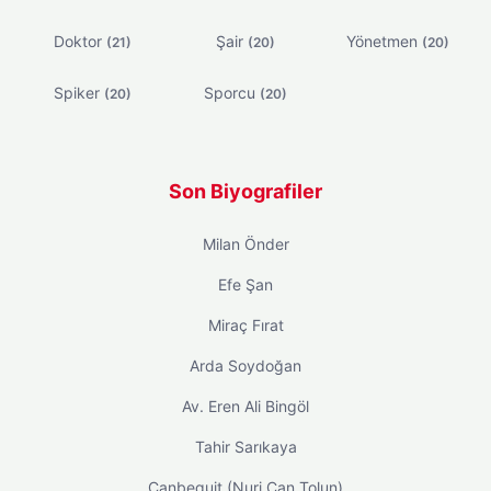
Doktor
Şair
Yönetmen
(21)
(20)
(20)
Spiker
Sporcu
(20)
(20)
Son Biyografiler
Milan Önder
Efe Şan
Miraç Fırat
Arda Soydoğan
Av. Eren Ali Bingöl
Tahir Sarıkaya
Canbequit (Nuri Can Tolun)