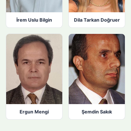
İrem Uslu Bilgin
Dila Tarkan Doğruer
Ergun Mengi
Şemdin Sakık