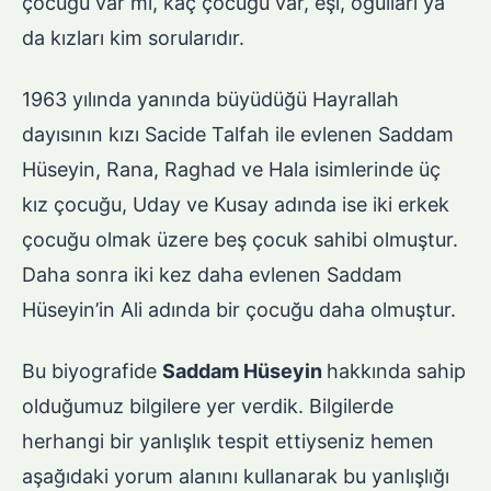
çocuğu var mı, kaç çocuğu var, eşi, oğulları ya
da kızları kim sorularıdır.
1963 yılında yanında büyüdüğü Hayrallah
dayısının kızı Sacide Talfah ile evlenen Saddam
Hüseyin, Rana, Raghad ve Hala isimlerinde üç
kız çocuğu, Uday ve Kusay adında ise iki erkek
çocuğu olmak üzere beş çocuk sahibi olmuştur.
Daha sonra iki kez daha evlenen Saddam
Hüseyin’in Ali adında bir çocuğu daha olmuştur.
Bu biyografide
Saddam Hüseyin
hakkında sahip
olduğumuz bilgilere yer verdik. Bilgilerde
herhangi bir yanlışlık tespit ettiyseniz hemen
aşağıdaki yorum alanını kullanarak bu yanlışlığı