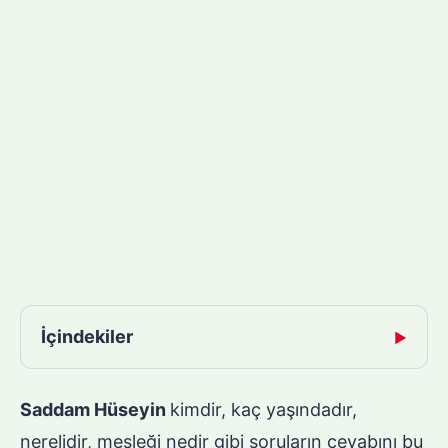
İçindekiler
▶
Saddam Hüseyin
kimdir, kaç yaşındadır,
nerelidir, mesleği nedir gibi soruların cevabını bu