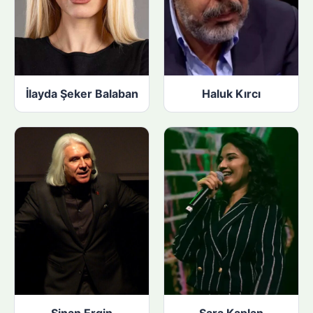
İlayda Şeker Balaban
Haluk Kırcı