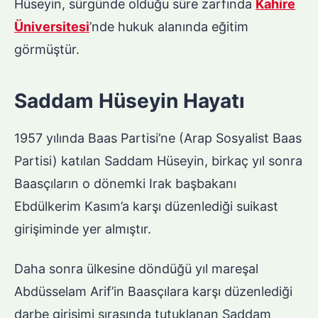
Hüseyin, sürgünde olduğu süre zarfında
Kahire
Üniversitesi
’nde hukuk alanında eğitim
görmüştür.
Saddam Hüseyin Hayatı
1957 yılında Baas Partisi’ne (Arap Sosyalist Baas
Partisi) katılan Saddam Hüseyin, birkaç yıl sonra
Baasçıların o dönemki Irak başbakanı
Ebdülkerim Kasım’a karşı düzenlediği suikast
girişiminde yer almıştır.
Daha sonra ülkesine döndüğü yıl mareşal
Abdüsselam Arif’in Baasçılara karşı düzenlediği
darbe girişimi sırasında tutuklanan Saddam