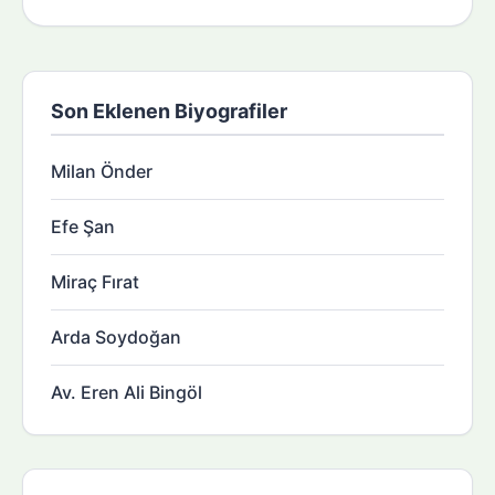
Son Eklenen Biyografiler
Milan Önder
Efe Şan
Miraç Fırat
Arda Soydoğan
Av. Eren Ali Bingöl