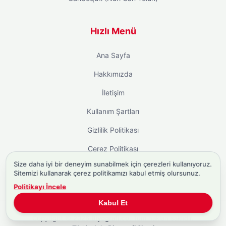
Hızlı Menü
Ana Sayfa
Hakkımızda
İletişim
Kullanım Şartları
Gizlilik Politikası
Çerez Politikası
Size daha iyi bir deneyim sunabilmek için çerezleri kullanıyoruz.
Site Haritası
Sitemizi kullanarak çerez politikamızı kabul etmiş olursunuz.
Politikayı İncele
Kabul Et
Copyright © 2026
Biyografi.co
. Tüm hakları saklıdır.