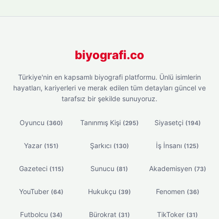
biyografi.co
Türkiye'nin en kapsamlı biyografi platformu. Ünlü isimlerin
hayatları, kariyerleri ve merak edilen tüm detayları güncel ve
tarafsız bir şekilde sunuyoruz.
Oyuncu
Tanınmış Kişi
Siyasetçi
(360)
(295)
(194)
Yazar
Şarkıcı
İş İnsanı
(151)
(130)
(125)
Gazeteci
Sunucu
Akademisyen
(115)
(81)
(73)
YouTuber
Hukukçu
Fenomen
(64)
(39)
(36)
Futbolcu
Bürokrat
TikToker
(34)
(31)
(31)