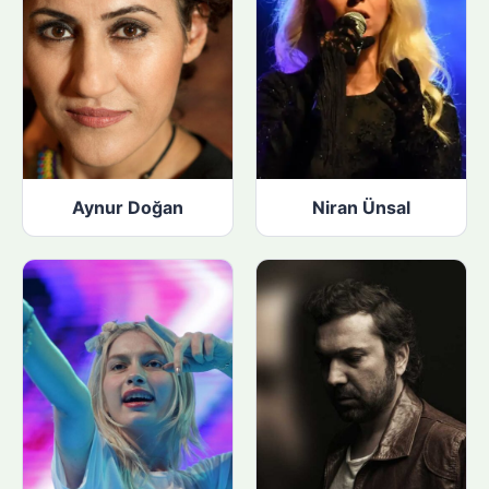
Aynur Doğan
Niran Ünsal