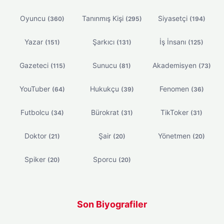
Oyuncu
Tanınmış Kişi
Siyasetçi
(360)
(295)
(194)
Yazar
Şarkıcı
İş İnsanı
(151)
(131)
(125)
Gazeteci
Sunucu
Akademisyen
(115)
(81)
(73)
YouTuber
Hukukçu
Fenomen
(64)
(39)
(36)
Futbolcu
Bürokrat
TikToker
(34)
(31)
(31)
Doktor
Şair
Yönetmen
(21)
(20)
(20)
Spiker
Sporcu
(20)
(20)
Son Biyografiler