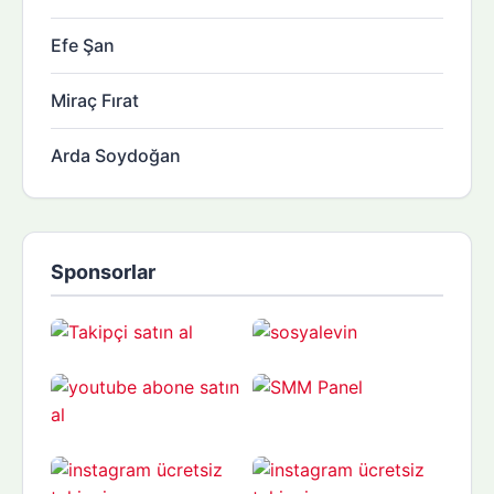
Efe Şan
Miraç Fırat
Arda Soydoğan
Sponsorlar