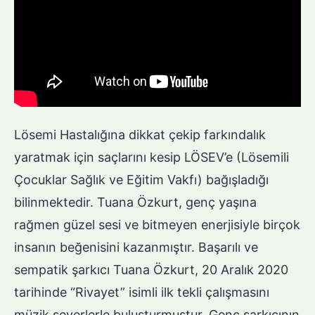
Lösemi Hastalığına dikkat çekip farkındalık
yaratmak için saçlarını kesip LÖSEV’e (Lösemili
Çocuklar Sağlık ve Eğitim Vakfı) bağışladığı
bilinmektedir. Tuana Özkurt, genç yaşına
rağmen güzel sesi ve bitmeyen enerjisiyle birçok
insanın beğenisini kazanmıştır. Başarılı ve
sempatik şarkıcı Tuana Özkurt, 20 Aralık 2020
tarihinde “Rivayet” isimli ilk tekli çalışmasını
müzik severlerle buluşturmuştur. Genç şarkıcının