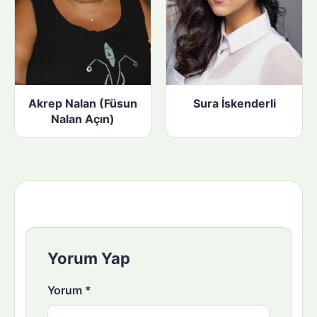
Akrep Nalan (Füsun
Sura İskenderli
Nalan Açın)
Yorum Yap
Yorum
*