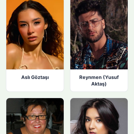
Aslı Göztaşı
Reynmen (Yusuf
Aktaş)