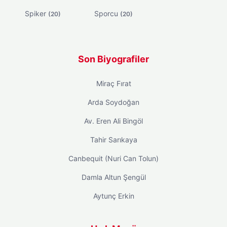
Spiker
Sporcu
(20)
(20)
Son Biyografiler
Miraç Fırat
Arda Soydoğan
Av. Eren Ali Bingöl
Tahir Sarıkaya
Canbequit (Nuri Can Tolun)
Damla Altun Şengül
Aytunç Erkin