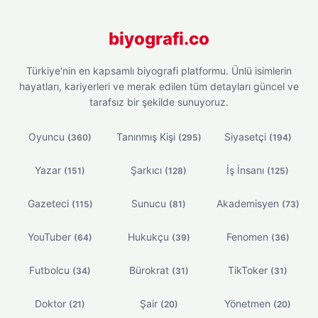
biyografi.co
Türkiye'nin en kapsamlı biyografi platformu. Ünlü isimlerin
hayatları, kariyerleri ve merak edilen tüm detayları güncel ve
tarafsız bir şekilde sunuyoruz.
Oyuncu
Tanınmış Kişi
Siyasetçi
(360)
(295)
(194)
Yazar
Şarkıcı
İş İnsanı
(151)
(128)
(125)
Gazeteci
Sunucu
Akademisyen
(115)
(81)
(73)
YouTuber
Hukukçu
Fenomen
(64)
(39)
(36)
Futbolcu
Bürokrat
TikToker
(34)
(31)
(31)
Doktor
Şair
Yönetmen
(21)
(20)
(20)