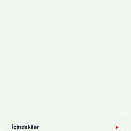
İçindekiler
▶