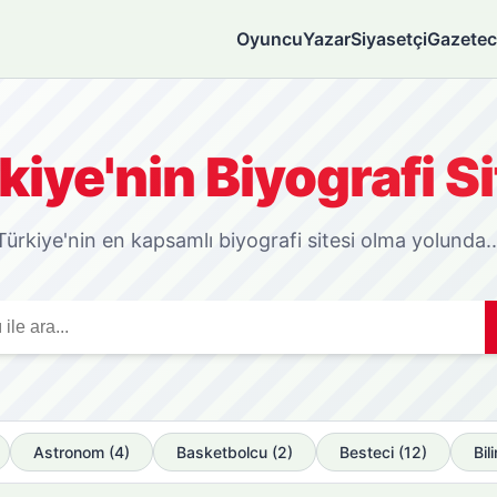
Oyuncu
Yazar
Siyasetçi
Gazetec
kiye'nin Biyografi Si
Türkiye'nin en kapsamlı biyografi sitesi olma yolunda..
Astronom (4)
Basketbolcu (2)
Besteci (12)
Bil