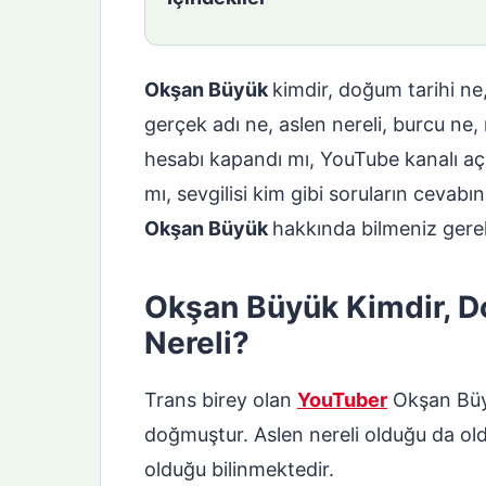
Okşan Büyük
kimdir, doğum tarihi n
gerçek adı ne, aslen nereli, burcu ne,
hesabı kapandı mı, YouTube kanalı açıld
mı, sevgilisi kim gibi soruların cevabı
Okşan Büyük
hakkında bilmeniz gere
Okşan Büyük Kimdir, D
Nereli?
Trans birey olan
YouTuber
Okşan Büy
doğmuştur. Aslen nereli olduğu da ol
olduğu bilinmektedir.