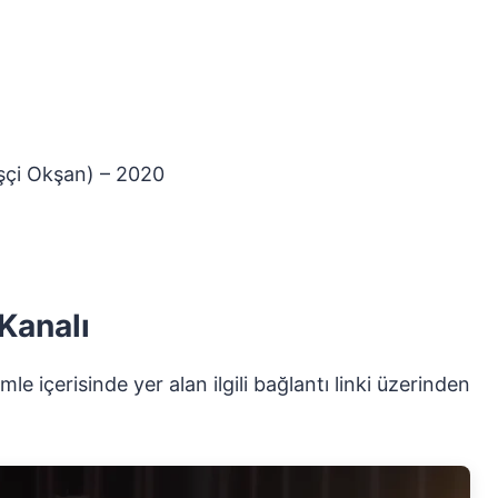
şçi Okşan) – 2020
Kanalı
le içerisinde yer alan ilgili bağlantı linki üzerinden