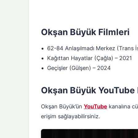
Okşan Büyük Filmleri
62-84 Anlaşılmadı Merkez (Trans İ
Kağıttan Hayatlar (Çağla) – 2021
Geçişler (Gülşen) – 2024
Okşan Büyük YouTube 
Okşan Büyük’ün
YouTube
kanalına cüm
erişim sağlayabilirsiniz.