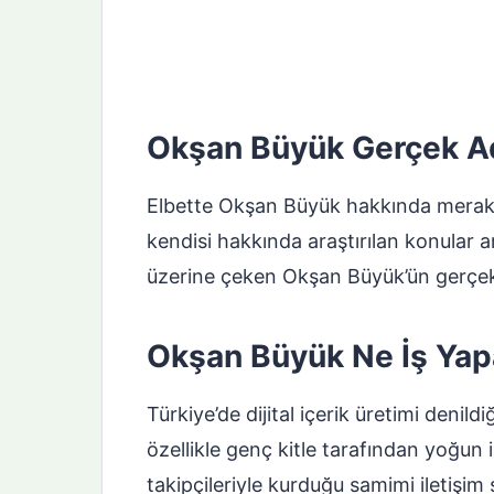
Okşan Büyük Gerçek A
Elbette Okşan Büyük hakkında merak e
kendisi hakkında araştırılan konular a
üzerine çeken Okşan Büyük’ün gerçek
Okşan Büyük Ne İş Yapa
Türkiye’de dijital içerik üretimi denil
özellikle genç kitle tarafından yoğun
takipçileriyle kurduğu samimi iletişim