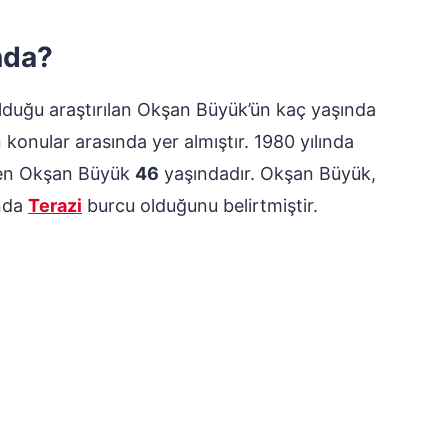
nda?
lduğu araştırılan Okşan Büyük’ün kaç yaşında
 konular arasında yer almıştır. 1980 yılında
elen Okşan Büyük
46
yaşındadır. Okşan Büyük,
ında
Terazi
burcu olduğunu belirtmiştir.