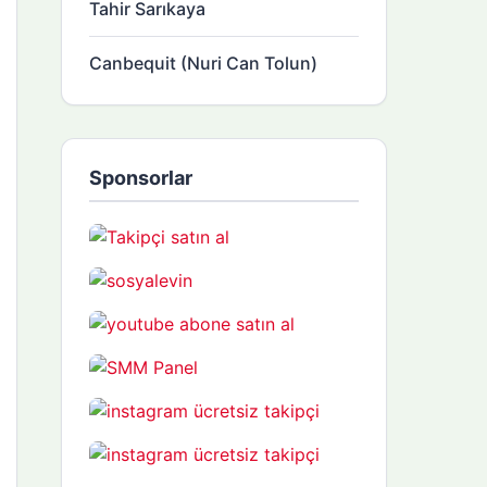
Tahir Sarıkaya
Canbequit (Nuri Can Tolun)
Sponsorlar