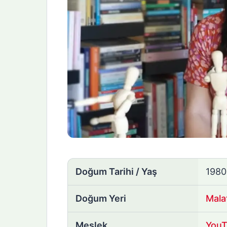
Doğum Tarihi / Yaş
198
Doğum Yeri
Mala
Meslek
YouT