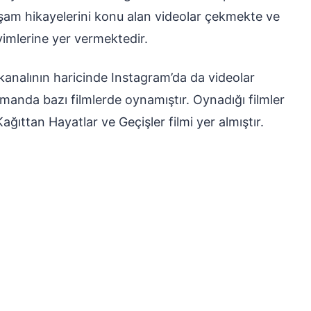
aşam hikayelerini konu alan videolar çekmekte ve
yimlerine yer vermektedir.
nalının haricinde Instagram’da da videolar
anda bazı filmlerde oynamıştır. Oynadığı filmler
ıttan Hayatlar ve Geçişler filmi yer almıştır.