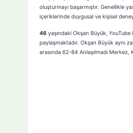
oluşturmayı başarmıştır. Genellikle y
i
çeriklerinde duygusal ve kişisel dene
46
yaşındaki Okşan Büyük, YouTube ka
paylaşmaktadır. Okşan Büyük aynı zam
arasında 62-84 Anlaşılmadı Merkez, Kağ