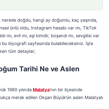
e, nerede doğdu, hangi ay doğumlu, kaç yaşında,
 nasıl ünlü oldu, Instagram hesabı var mı, TikTok
ı mı, evli mi, eşi kimdir, boşandı mı, sevgilisi var
nı bu biyografi sayfasında bulabileceksiniz. İşte
ken tüm detaylar;
oğum Tarihi Ne ve Aslen
ük 1980 yılında
Malatya
’nın bir ilçesinde
dukça merak edilen Okşan Büyük’ün aslen Malatyalı