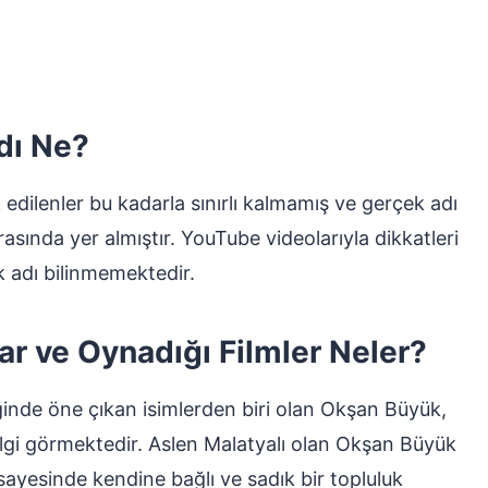
dı Ne?
dilenler bu kadarla sınırlı kalmamış ve gerçek adı
rasında yer almıştır. YouTube videolarıyla dikkatleri
 adı bilinmemektedir.
r ve Oynadığı Filmler Neler?
diğinde öne çıkan isimlerden biri olan Okşan Büyük,
 ilgi görmektedir. Aslen Malatyalı olan Okşan Büyük
 sayesinde kendine bağlı ve sadık bir topluluk