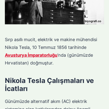
Sırp asıllı mucit, elektrik ve makine mühendisi
Nikola Tesla, 10 Temmuz 1856 tarihinde
Avusturya İmparatorluğu
’nda (günümüzde
Hırvatistan) doğmuştur.
Nikola Tesla Çalışmaları ve
İcatları
Günümüzde alternatif akım (AC) elektrik