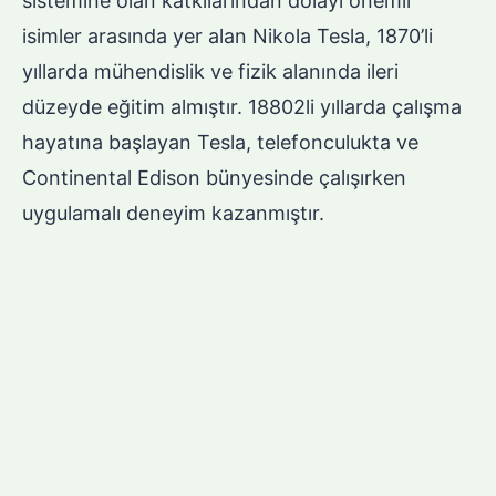
sistemine olan katkılarından dolayı önemli
isimler arasında yer alan Nikola Tesla, 1870’li
yıllarda mühendislik ve fizik alanında ileri
düzeyde eğitim almıştır. 18802li yıllarda çalışma
hayatına başlayan Tesla, telefonculukta ve
Continental Edison bünyesinde çalışırken
uygulamalı deneyim kazanmıştır.