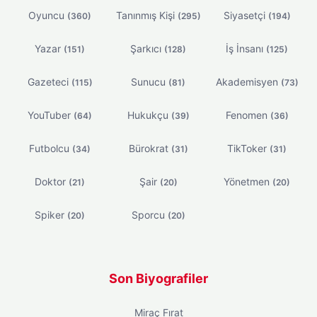
Oyuncu
Tanınmış Kişi
Siyasetçi
(360)
(295)
(194)
Yazar
Şarkıcı
İş İnsanı
(151)
(128)
(125)
Gazeteci
Sunucu
Akademisyen
(115)
(81)
(73)
YouTuber
Hukukçu
Fenomen
(64)
(39)
(36)
Futbolcu
Bürokrat
TikToker
(34)
(31)
(31)
Doktor
Şair
Yönetmen
(21)
(20)
(20)
Spiker
Sporcu
(20)
(20)
Son Biyografiler
Miraç Fırat