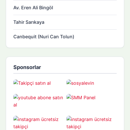
Av. Eren Ali Bingöl
Tahir Sarıkaya
Canbequit (Nuri Can Tolun)
Sponsorlar