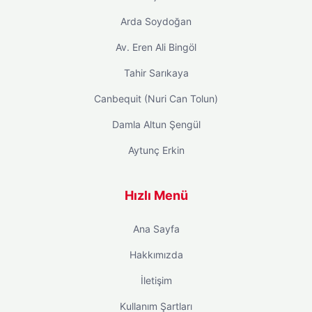
Arda Soydoğan
Av. Eren Ali Bingöl
Tahir Sarıkaya
Canbequit (Nuri Can Tolun)
Damla Altun Şengül
Aytunç Erkin
Hızlı Menü
Ana Sayfa
Hakkımızda
İletişim
Kullanım Şartları