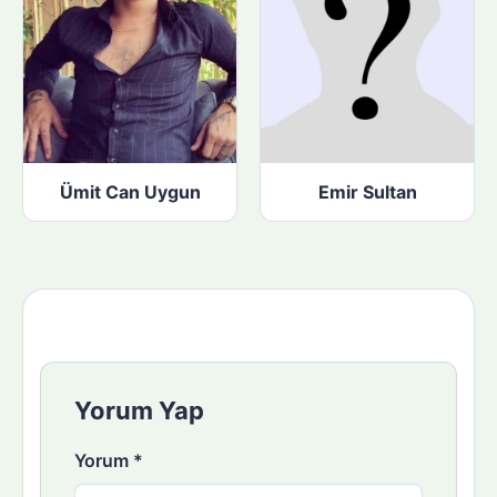
Ümit Can Uygun
Emir Sultan
Yorum Yap
Yorum
*