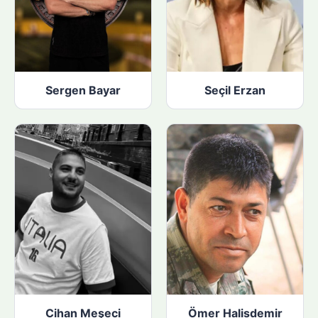
Sergen Bayar
Seçil Erzan
Cihan Meşeci
Ömer Halisdemir