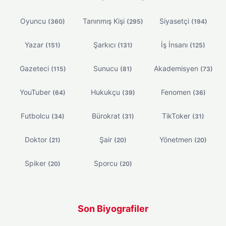
Oyuncu
Tanınmış Kişi
Siyasetçi
(360)
(295)
(194)
Yazar
Şarkıcı
İş İnsanı
(151)
(131)
(125)
Gazeteci
Sunucu
Akademisyen
(115)
(81)
(73)
YouTuber
Hukukçu
Fenomen
(64)
(39)
(36)
Futbolcu
Bürokrat
TikToker
(34)
(31)
(31)
Doktor
Şair
Yönetmen
(21)
(20)
(20)
Spiker
Sporcu
(20)
(20)
Son Biyografiler