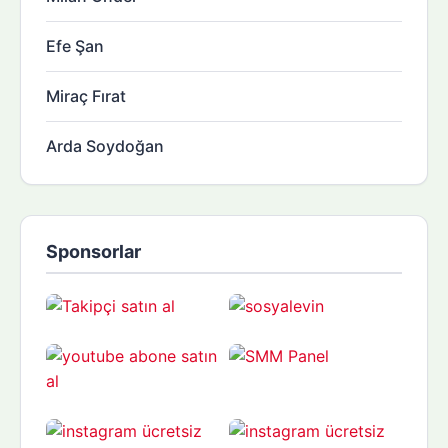
Efe Şan
Miraç Fırat
Arda Soydoğan
Sponsorlar