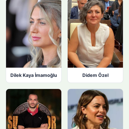
Dilek Kaya İmamoğlu
Didem Özel