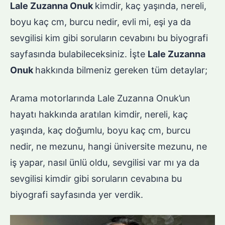
Lale Zuzanna Onuk
kimdir, kaç yaşında, nereli,
boyu kaç cm, burcu nedir, evli mi, eşi ya da
sevgilisi kim gibi soruların cevabını bu biyografi
sayfasında bulabileceksiniz. İşte
Lale Zuzanna
Onuk
hakkında bilmeniz gereken tüm detaylar;
Arama motorlarında Lale Zuzanna Onuk’un
hayatı hakkında aratılan kimdir, nereli, kaç
yaşında, kaç doğumlu, boyu kaç cm, burcu
nedir, ne mezunu, hangi üniversite mezunu, ne
iş yapar, nasıl ünlü oldu, sevgilisi var mı ya da
sevgilisi kimdir gibi soruların cevabına bu
biyografi sayfasında yer verdik.