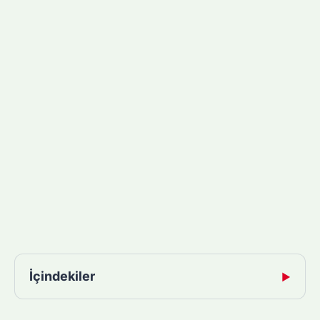
İçindekiler
▶