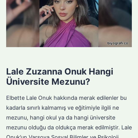
Lale Zuzanna Onuk Hangi
Üniversite Mezunu?
Elbette Lale Onuk hakkında merak edilenler bu
kadarla sınırlı kalmamış ve eğitimiyle ilgili ne
mezunu, hangi okul ya da hangi üniversite
mezunu olduğu da oldukça merak edilmiştir. Lale
Onuk’un Varşova Sosyal Bilimler ve Psikoloji