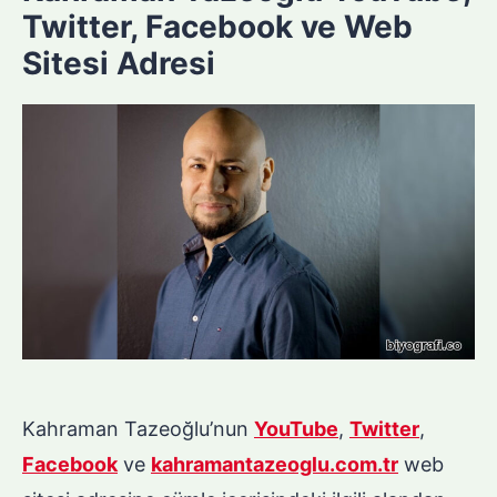
Twitter, Facebook ve Web
Sitesi Adresi
Kahraman Tazeoğlu’nun
YouTube
,
Twitter
,
Facebook
ve
kahramantazeoglu.com.tr
web