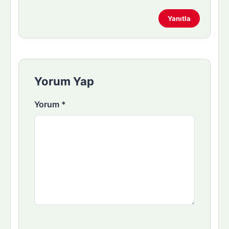
Yanıtla
Yorum Yap
Yorum
*