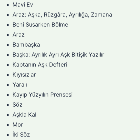
Mavi Ev
Araz: Aşka, Rüzgâra, Ayrılığa, Zamana
Beni Susarken Bölme
Araz
Bambaşka
Başka: Ayrılık Ayrı Aşk Bitişik Yazılır
Kaptanın Aşk Defteri
Kıyısızlar
Yaralı
Kayıp Yüzyılın Prensesi
Söz
Aşkla Kal
Mor
İki Söz