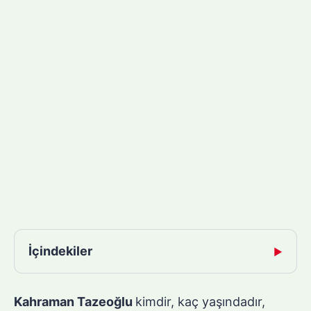
İçindekiler
▶
Kahraman Tazeoğlu
kimdir, kaç yaşındadır,