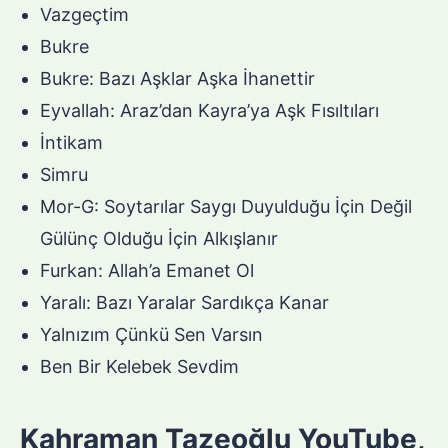
Vazgeçtim
Bukre
Bukre: Bazı Aşklar Aşka İhanettir
Eyvallah: Araz’dan Kayra’ya Aşk Fısıltıları
İntikam
Simru
Mor-G: Soytarılar Saygı Duyulduğu İçin Değil
Gülünç Olduğu İçin Alkışlanır
Furkan: Allah’a Emanet Ol
Yaralı: Bazı Yaralar Sardıkça Kanar
Yalnızım Çünkü Sen Varsın
Ben Bir Kelebek Sevdim
Kahraman Tazeoğlu YouTube,