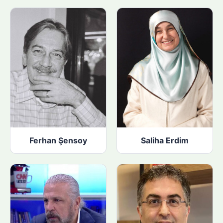
Ferhan Şensoy
Saliha Erdim