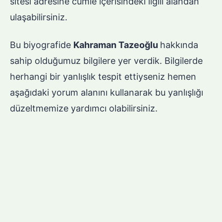
sitesi adresine cümle içerisindeki ilgili alandan
ulaşabilirsiniz.
Bu biyografide
Kahraman Tazeoğlu
hakkında
sahip olduğumuz bilgilere yer verdik. Bilgilerde
herhangi bir yanlışlık tespit ettiyseniz hemen
aşağıdaki yorum alanını kullanarak bu yanlışlığı
düzeltmemize yardımcı olabilirsiniz.