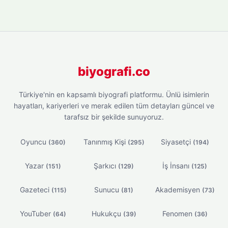
biyografi.co
Türkiye'nin en kapsamlı biyografi platformu. Ünlü isimlerin
hayatları, kariyerleri ve merak edilen tüm detayları güncel ve
tarafsız bir şekilde sunuyoruz.
Oyuncu
Tanınmış Kişi
Siyasetçi
(360)
(295)
(194)
Yazar
Şarkıcı
İş İnsanı
(151)
(129)
(125)
Gazeteci
Sunucu
Akademisyen
(115)
(81)
(73)
YouTuber
Hukukçu
Fenomen
(64)
(39)
(36)