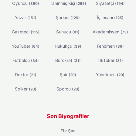
Oyuncu
Tanınmış Kişi
Siyasetçi
(360)
(295)
(194)
Yazar
Şarkıcı
İş İnsanı
(151)
(129)
(125)
Gazeteci
Sunucu
Akademisyen
(115)
(81)
(73)
YouTuber
Hukukçu
Fenomen
(64)
(39)
(36)
Futbolcu
Bürokrat
TikToker
(34)
(31)
(31)
Doktor
Şair
Yönetmen
(21)
(20)
(20)
Spiker
Sporcu
(20)
(20)
Son Biyografiler
Efe Şan