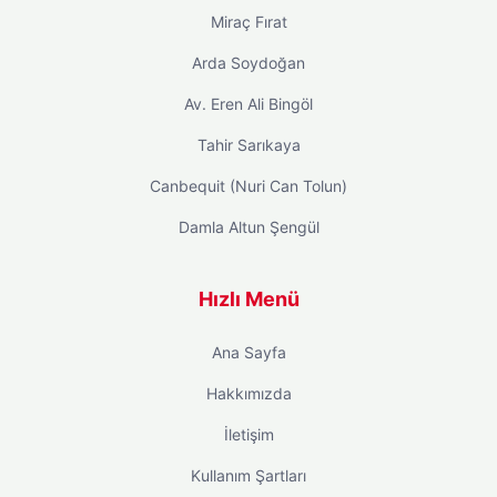
Miraç Fırat
Arda Soydoğan
Av. Eren Ali Bingöl
Tahir Sarıkaya
Canbequit (Nuri Can Tolun)
Damla Altun Şengül
Hızlı Menü
Ana Sayfa
Hakkımızda
İletişim
Kullanım Şartları