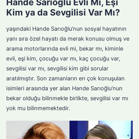
Hande Sarıoğlu Evli Mi, Eşi
Kim ya da Sevgilisi Var Mı?
yaşındaki Hande Sarıoğlu’nun sosyal hayatının
yanı sıra özel hayatı da merak konusu olmuş ve
arama motorlarında evli mi, bekar mı, kiminle
evli, eşi kim, çocuğu var mı, kaç çocuğu var,
sevgilisi var mı, sevgilisi kim gibi sorular
aratılmıştır. Son zamanların en çok konuşulan
isimleri arasında yer alan Hande Sarıoğlu’nun
bekar olduğu bilinmekle birlikte, sevgilisi var mı
yok mu bilinmemektedir.