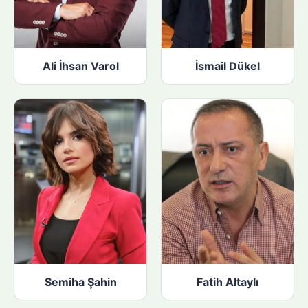
Ali İhsan Varol
İsmail Dükel
Semiha Şahin
Fatih Altaylı