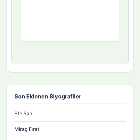
Son Eklenen Biyografiler
Efe Şan
Miraç Fırat