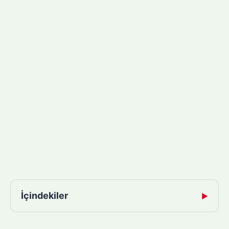
İçindekiler
▶