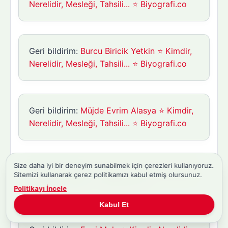
Nerelidir, Mesleği, Tahsili... ⭐ Biyografi.co
Geri bildirim:
Burcu Biricik Yetkin ⭐ Kimdir,
Nerelidir, Mesleği, Tahsili... ⭐ Biyografi.co
Geri bildirim:
Müjde Evrim Alasya ⭐ Kimdir,
Nerelidir, Mesleği, Tahsili... ⭐ Biyografi.co
Size daha iyi bir deneyim sunabilmek için çerezleri kullanıyoruz.
Geri bildirim:
Cem Uçan ⭐ Kimdir, Nerelidir,
Sitemizi kullanarak çerez politikamızı kabul etmiş olursunuz.
Mesleği, Tahsili... ⭐ Biyografi.co
Politikayı İncele
Kabul Et