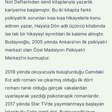
Not Defterinden isimli kitaplarıyla yazarlık
kariyerine başlamıştır. Bu iki kitapta farklı
psikiyatrik sorunları kısa kısa hikayelerle konu
edinen yazar, Hayata Dön adlı üçüncü kitabında
ise tek bir hikayeyi ayrıntıları ile kaleme almıştır.
Budayııoğlu, 2005 yılında Ankara’nın ilk psikiyatri
merkezi olan Özel Madalyon Psikiyatri
Merkezi’ni kurmuştur.
2019 yılında okuyucuyla buluşturduğu Camdaki
Kız adlı romanı ve çıkarmış olduğu ilk dört
romanı tanık olduğu gerçek vakalardan
uyarlayarak yazdığı psikoterapik romanlardır.
2017 yılında Star TV’de yayımlanmaya başlayan
İstanbullu Gelin isimli dizi, Budayıcıoğlu’nun