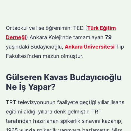
Ortaokul ve lise öğrenimini TED (
Türk Eğitim
Derneği
) Ankara Koleji’nde tamamlayan
79
yaşındaki Budayıcıoğlu,
Ankara Üniversitesi
Tıp
Fakültesi’nden mezun olmuştur.
Gülseren Kavas Budayıcıoğlu
Ne İş Yapar?
TRT televizyonunun faaliyete geçtiği yıllar lisans
eğitimi aldığı yıllara denk gelmiştir. TRT
tarafından hazırlanan spikerlik sınavını kazanıp,
1965 yılında spikerlik yapmaya başlamıştır. Miss