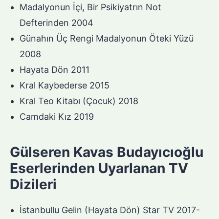
Madalyonun İçi, Bir Psikiyatrın Not
Defterinden 2004
Günahın Üç Rengi Madalyonun Öteki Yüzü
2008
Hayata Dön 2011
Kral Kaybederse 2015
Kral Teo Kitabı (Çocuk) 2018
Camdaki Kız 2019
Gülseren Kavas Budayıcıoğlu
Eserlerinden Uyarlanan TV
Dizileri
İstanbullu Gelin (Hayata Dön) Star TV 2017-