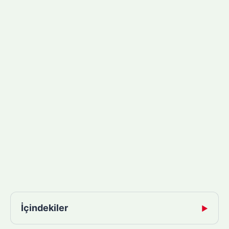
İçindekiler
▶