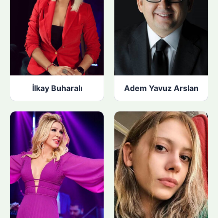
İlkay Buharalı
Adem Yavuz Arslan