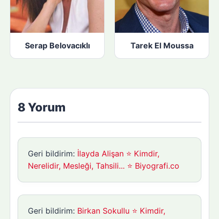
Serap Belovacıklı
Tarek El Moussa
8 Yorum
Geri bildirim:
İlayda Alişan ⭐ Kimdir,
Nerelidir, Mesleği, Tahsili... ⭐ Biyografi.co
Geri bildirim:
Birkan Sokullu ⭐ Kimdir,