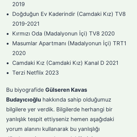
2019
Doğduğun Ev Kaderindir (Camdaki Kız) TV8
2019-2021
Kırmızı Oda (Madalyonun İçi) TV8 2020
Masumlar Apartmanı (Madalyonun İçi) TRT1
2020
Camdaki Kız (Camdaki Kız) Kanal D 2021
Terzi Netflix 2023
Bu biyografide
Gülseren Kavas
Budayıcıoğlu
hakkında sahip olduğumuz
bilgilere yer verdik. Bilgilerde herhangi bir
yanlışlık tespit ettiyseniz hemen aşağıdaki
yorum alanını kullanarak bu yanlışlığı