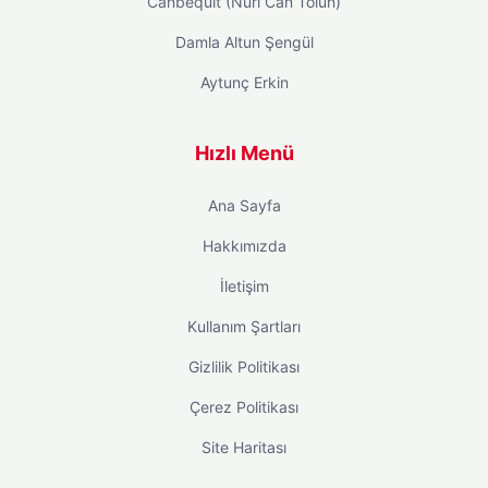
Canbequit (Nuri Can Tolun)
Damla Altun Şengül
Aytunç Erkin
Hızlı Menü
Ana Sayfa
Hakkımızda
İletişim
Kullanım Şartları
Gizlilik Politikası
Çerez Politikası
Site Haritası