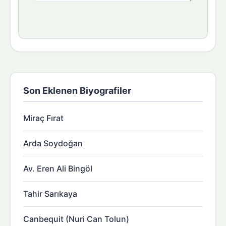
Son Eklenen Biyografiler
Miraç Fırat
Arda Soydoğan
Av. Eren Ali Bingöl
Tahir Sarıkaya
Canbequit (Nuri Can Tolun)