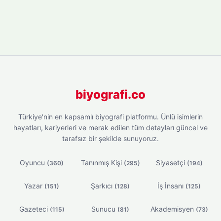
biyografi.co
Türkiye'nin en kapsamlı biyografi platformu. Ünlü isimlerin
hayatları, kariyerleri ve merak edilen tüm detayları güncel ve
tarafsız bir şekilde sunuyoruz.
Oyuncu
Tanınmış Kişi
Siyasetçi
(360)
(295)
(194)
Yazar
Şarkıcı
İş İnsanı
(151)
(128)
(125)
Gazeteci
Sunucu
Akademisyen
(115)
(81)
(73)