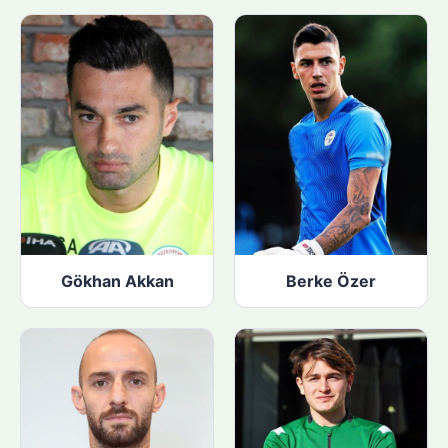
Gökhan Akkan
Berke Özer