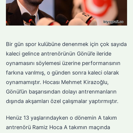
Bir gün spor kulübüne denenmek için çok sayıda
kaleci gelince antrenörünün Gönül’e ileride
oynamasını söylemesi üzerine performansının
farkına varılmış, o günden sonra kaleci olarak
oynamamıştır. Hocası Mehmet Kirazoğlu,
Gönül’ün başarısından dolayı antrenmanların
dışında akşamları özel çalışmalar yaptırmıştır.
Henüz 13 yaşlarındayken o dönemin A takım
antrenörü Ramiz Hoca A takımın maçında