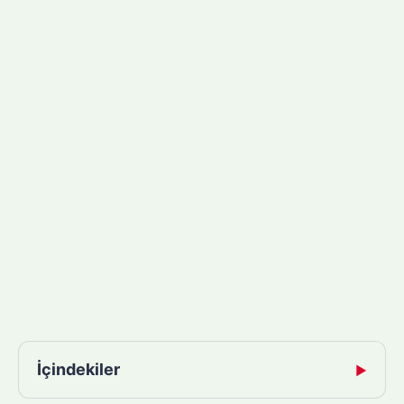
İçindekiler
▶