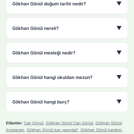
▼
Gökhan Gönül doğum tarihi nedir?
▼
Gökhan Gönül nereli?
▼
Gökhan Gönül mesleği nedir?
▼
Gökhan Gönül hangi okuldan mezun?
▼
Gökhan Gönül hangi burç?
Etiketler:
Can Gönül
,
Gökhan Gönül Can Gönül
,
Gökhan Gönül
Instagram
,
Gökhan Gönül kaç yaşında?
,
Gökhan Gönül kardeşi
,