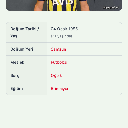
Doğum Tarihi /
04 Ocak 1985
Yaş
(41 yaşında)
Doğum Yeri
Samsun
Meslek
Futbolcu
Burç
Oğlak
Eğitim
Bilinmiyor