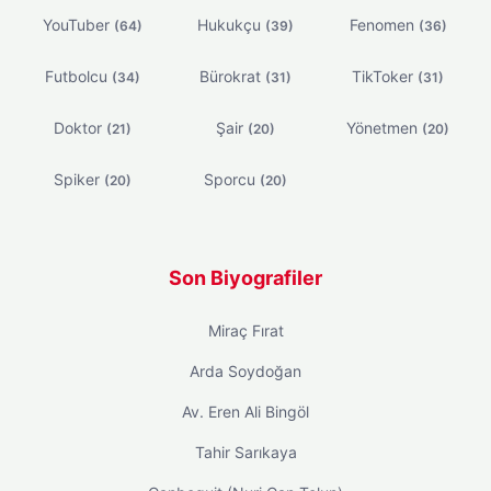
YouTuber
Hukukçu
Fenomen
(64)
(39)
(36)
Futbolcu
Bürokrat
TikToker
(34)
(31)
(31)
Doktor
Şair
Yönetmen
(21)
(20)
(20)
Spiker
Sporcu
(20)
(20)
Son Biyografiler
Miraç Fırat
Arda Soydoğan
Av. Eren Ali Bingöl
Tahir Sarıkaya