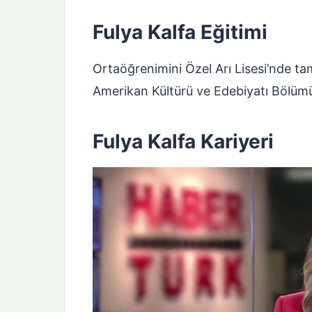
Fulya Kalfa Eğitimi
Ortaöğrenimini Özel Arı Lisesi’nde t
Amerikan Kültürü ve Edebiyatı Bölüm
Fulya Kalfa Kariyeri