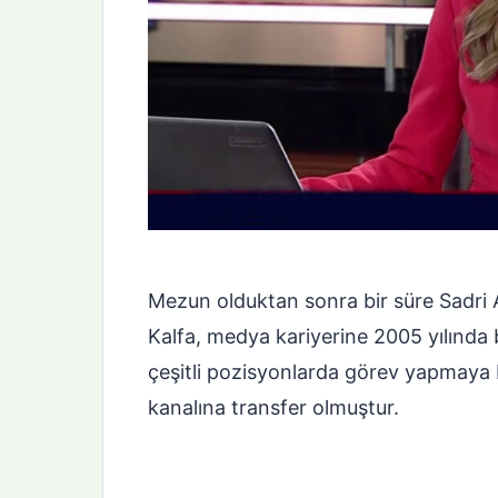
Mezun olduktan sonra bir süre Sadri A
Kalfa, medya kariyerine 2005 yılında b
çeşitli pozisyonlarda görev yapmaya 
kanalına transfer olmuştur.