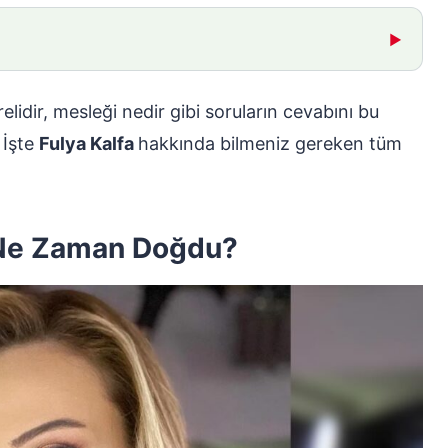
▶
elidir, mesleği nedir gibi soruların cevabını bu
 İşte
Fulya Kalfa
hakkında bilmeniz gereken tüm
 Ne Zaman Doğdu?