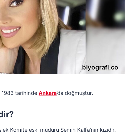
 1983 tarihinde
Ankara
’da doğmuştur.
dir?
lek Komite eski müdürü Semih Kalfa’nın kızıdır.