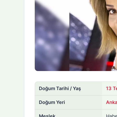
Doğum Tarihi / Yaş
13 
Doğum Yeri
Anka
Meslek
Habe