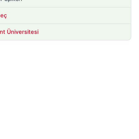
geç
nt Üniversitesi