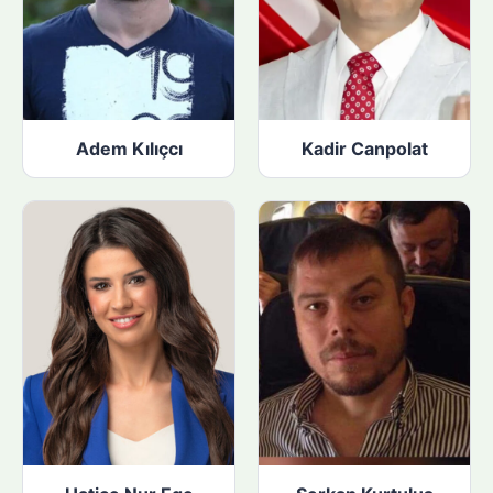
Adem Kılıçcı
Kadir Canpolat