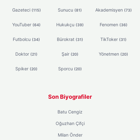
Gazeteci
Sunucu
Akademisyen
(115)
(81)
(73)
YouTuber
Hukukçu
Fenomen
(64)
(39)
(36)
Futbolcu
Bürokrat
TikToker
(34)
(31)
(31)
Doktor
Şair
Yönetmen
(21)
(20)
(20)
Spiker
Sporcu
(20)
(20)
Son Biyografiler
Batu Cengiz
Oğuzhan Çifçi
Milan Önder