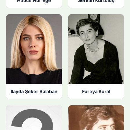
Hatice Nur Ege
Serkan Kurtuluş
İlayda Şeker Balaban
Füreya Koral