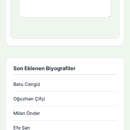
Son Eklenen Biyografiler
Batu Cengiz
Oğuzhan Çifçi
Milan Önder
Efe Şan