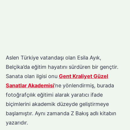
Aslen Türkiye vatandaşı olan Esila Ayık,
Belçika’da eğitim hayatını sürdüren bir gençtir.
Sanata olan ilgisi onu
Gent Kraliyet Güzel
Sanatlar Akademisi
’ne yönlendirmiş, burada
fotoğrafçılık eğitimi alarak yaratıcı ifade
biçimlerini akademik düzeyde geliştirmeye
başlamıştır. Aynı zamanda Z Bakış adlı kitabın
yazarıdır.