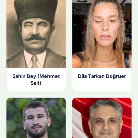
:
Şahin Bey (Mehmet
Dila Tarkan Doğruer
Sait)