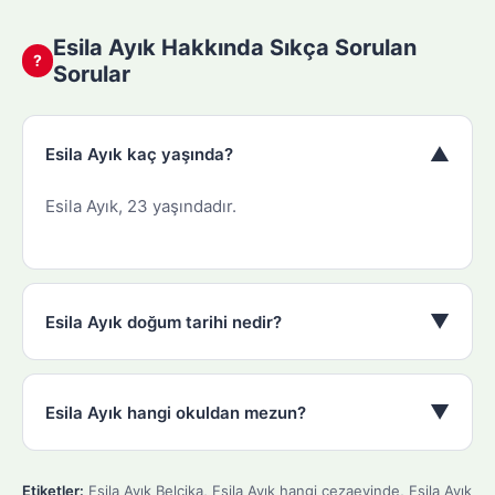
Esila Ayık Hakkında Sıkça Sorulan
?
Sorular
▼
Esila Ayık kaç yaşında?
Esila Ayık, 23 yaşındadır.
▼
Esila Ayık doğum tarihi nedir?
▼
Esila Ayık hangi okuldan mezun?
Etiketler:
Esila Ayık Belçika
,
Esila Ayık hangi cezaevinde
,
Esila Ayık