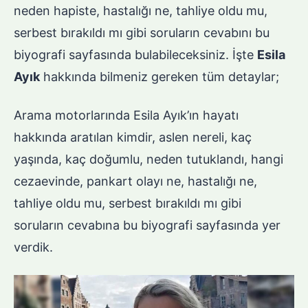
neden hapiste, hastalığı ne, tahliye oldu mu,
serbest bırakıldı mı gibi soruların cevabını bu
biyografi sayfasında bulabileceksiniz. İşte
Esila
Ayık
hakkında bilmeniz gereken tüm detaylar;
Arama motorlarında Esila Ayık’ın hayatı
hakkında aratılan kimdir, aslen nereli, kaç
yaşında, kaç doğumlu, neden tutuklandı, hangi
cezaevinde, pankart olayı ne, hastalığı ne,
tahliye oldu mu, serbest bırakıldı mı gibi
soruların cevabına bu biyografi sayfasında yer
verdik.