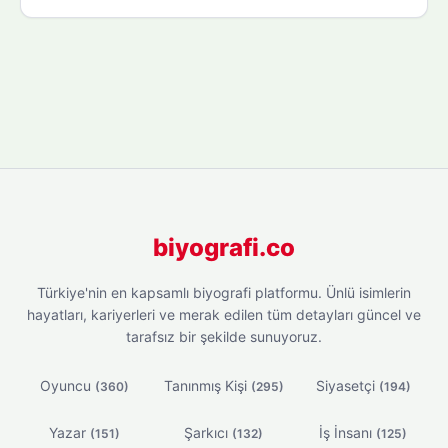
biyografi.co
Türkiye'nin en kapsamlı biyografi platformu. Ünlü isimlerin
hayatları, kariyerleri ve merak edilen tüm detayları güncel ve
tarafsız bir şekilde sunuyoruz.
Oyuncu
Tanınmış Kişi
Siyasetçi
(360)
(295)
(194)
Yazar
Şarkıcı
İş İnsanı
(151)
(132)
(125)