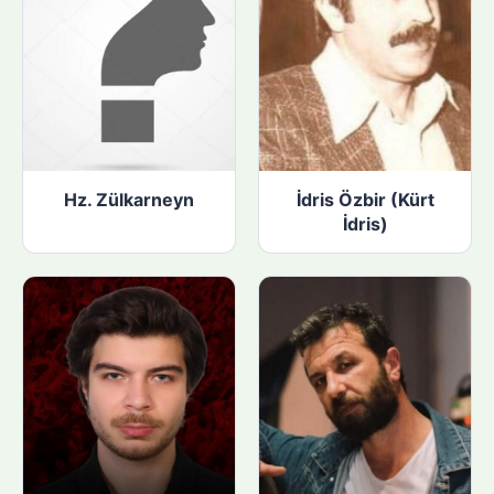
Hz. Zülkarneyn
İdris Özbir (Kürt
İdris)