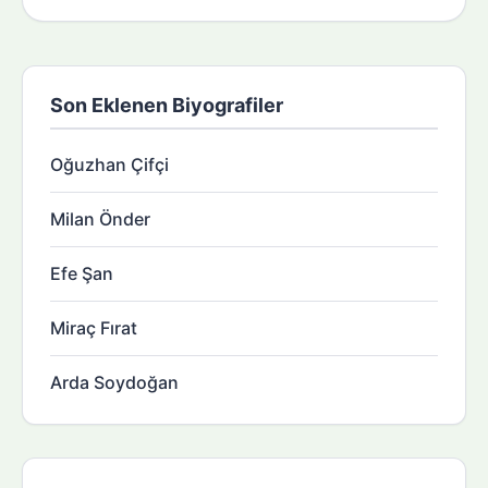
Son Eklenen Biyografiler
Oğuzhan Çifçi
Milan Önder
Efe Şan
Miraç Fırat
Arda Soydoğan