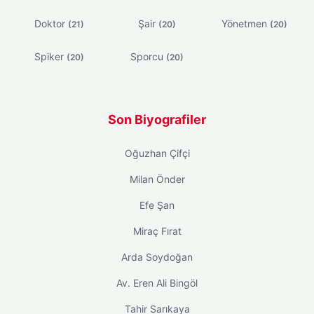
Doktor
Şair
Yönetmen
(21)
(20)
(20)
Spiker
Sporcu
(20)
(20)
Son Biyografiler
Oğuzhan Çifçi
Milan Önder
Efe Şan
Miraç Fırat
Arda Soydoğan
Av. Eren Ali Bingöl
Tahir Sarıkaya