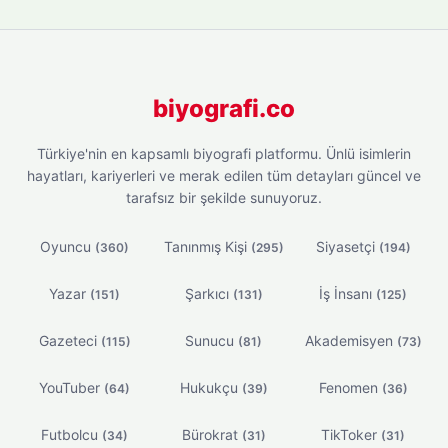
biyografi.co
Türkiye'nin en kapsamlı biyografi platformu. Ünlü isimlerin
hayatları, kariyerleri ve merak edilen tüm detayları güncel ve
tarafsız bir şekilde sunuyoruz.
Oyuncu
Tanınmış Kişi
Siyasetçi
(360)
(295)
(194)
Yazar
Şarkıcı
İş İnsanı
(151)
(131)
(125)
Gazeteci
Sunucu
Akademisyen
(115)
(81)
(73)
YouTuber
Hukukçu
Fenomen
(64)
(39)
(36)
Futbolcu
Bürokrat
TikToker
(34)
(31)
(31)