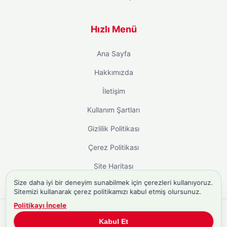
Hızlı Menü
Ana Sayfa
Hakkımızda
İletişim
Kullanım Şartları
Gizlilik Politikası
Çerez Politikası
Site Haritası
Size daha iyi bir deneyim sunabilmek için çerezleri kullanıyoruz.
Sitemizi kullanarak çerez politikamızı kabul etmiş olursunuz.
Politikayı İncele
Copyright © 2026
Biyografi.co
. Tüm hakları saklıdır.
Kabul Et