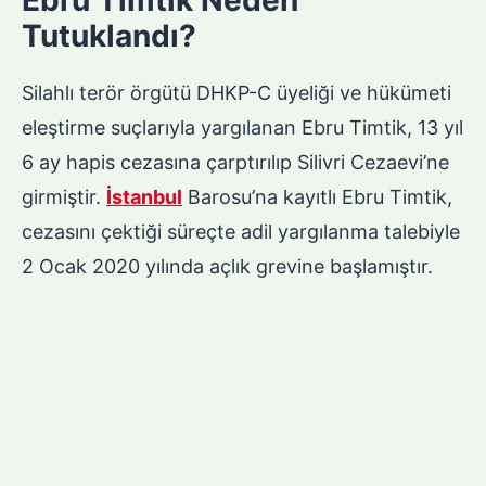
Ebru Timtik Neden
Tutuklandı?
Silahlı terör örgütü DHKP-C üyeliği ve hükümeti
eleştirme suçlarıyla yargılanan Ebru Timtik, 13 yıl
6 ay hapis cezasına çarptırılıp Silivri Cezaevi’ne
girmiştir.
İstanbul
Barosu’na kayıtlı Ebru Timtik,
cezasını çektiği süreçte adil yargılanma talebiyle
2 Ocak 2020 yılında açlık grevine başlamıştır.