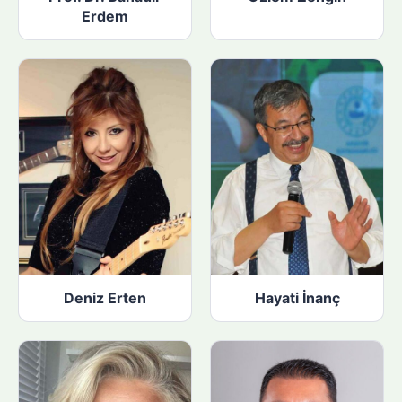
Erdem
Deniz Erten
Hayati İnanç