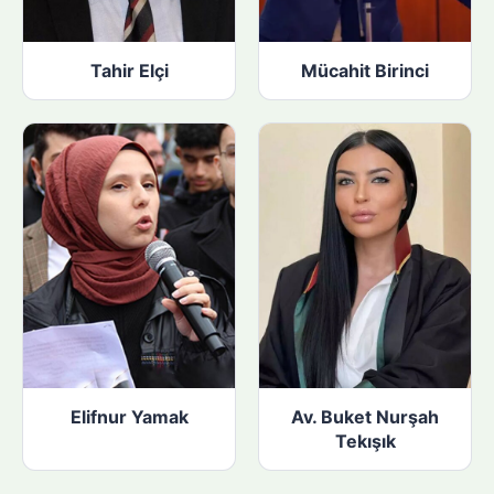
Tahir Elçi
Mücahit Birinci
Elifnur Yamak
Av. Buket Nurşah
Tekışık