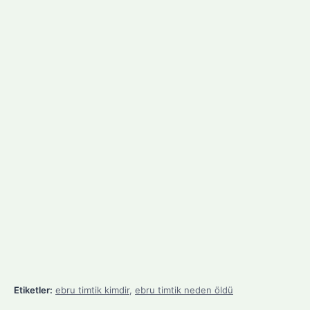
Etiketler:
ebru timtik kimdir
,
ebru timtik neden öldü