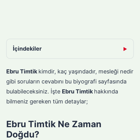
İçindekiler
▶
Ebru Timtik
kimdir, kaç yaşındadır, mesleği nedir
gibi soruların cevabını bu biyografi sayfasında
bulabileceksiniz. İşte
Ebru Timtik
hakkında
bilmeniz gereken tüm detaylar;
Ebru Timtik Ne Zaman
Doğdu?