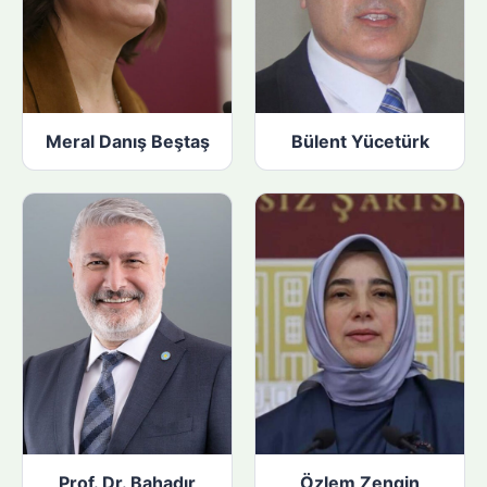
Meral Danış Beştaş
Bülent Yücetürk
Prof. Dr. Bahadır
Özlem Zengin