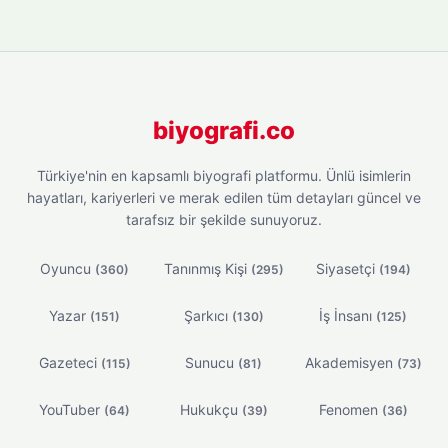
biyografi.co
Türkiye'nin en kapsamlı biyografi platformu. Ünlü isimlerin
hayatları, kariyerleri ve merak edilen tüm detayları güncel ve
tarafsız bir şekilde sunuyoruz.
Oyuncu
Tanınmış Kişi
Siyasetçi
(360)
(295)
(194)
Yazar
Şarkıcı
İş İnsanı
(151)
(130)
(125)
Gazeteci
Sunucu
Akademisyen
(115)
(81)
(73)
YouTuber
Hukukçu
Fenomen
(64)
(39)
(36)