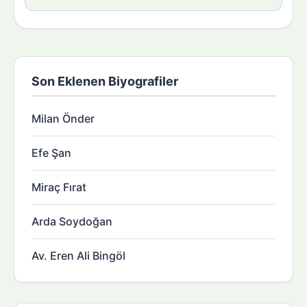
Son Eklenen Biyografiler
Milan Önder
Efe Şan
Miraç Fırat
Arda Soydoğan
Av. Eren Ali Bingöl