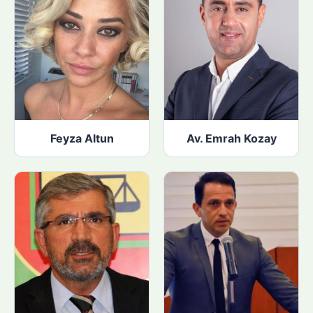
Feyza Altun
Av. Emrah Kozay