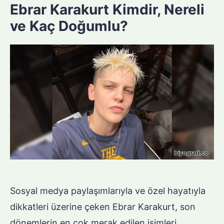
Ebrar Karakurt Kimdir, Nereli
ve Kaç Doğumlu?
Sosyal medya paylaşımlarıyla ve özel hayatıyla
dikkatleri üzerine çeken Ebrar Karakurt, son
dönemlerin en çok merak edilen isimleri