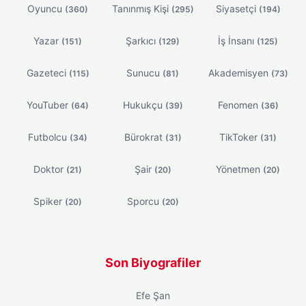
Oyuncu
Tanınmış Kişi
Siyasetçi
(360)
(295)
(194)
Yazar
Şarkıcı
İş İnsanı
(151)
(129)
(125)
Gazeteci
Sunucu
Akademisyen
(115)
(81)
(73)
YouTuber
Hukukçu
Fenomen
(64)
(39)
(36)
Futbolcu
Bürokrat
TikToker
(34)
(31)
(31)
Doktor
Şair
Yönetmen
(21)
(20)
(20)
Spiker
Sporcu
(20)
(20)
Son Biyografiler
Efe Şan