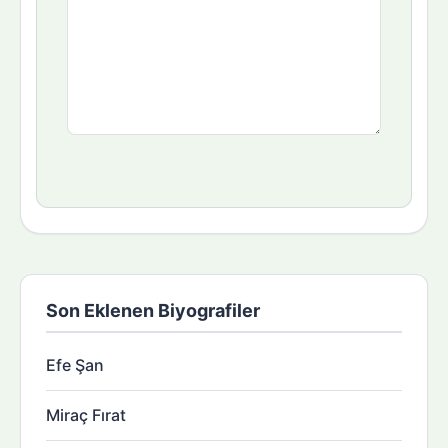
Son Eklenen Biyografiler
Efe Şan
Miraç Fırat