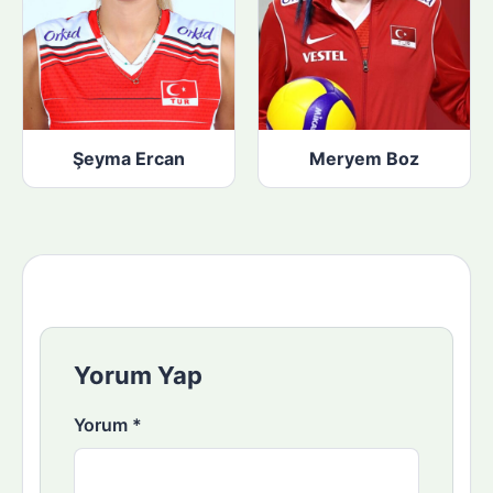
Şeyma Ercan
Meryem Boz
Yorum Yap
Yorum
*