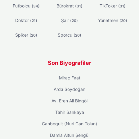
Futbolcu
Bürokrat
TikToker
(34)
(31)
(31)
Doktor
Şair
Yönetmen
(21)
(20)
(20)
Spiker
Sporcu
(20)
(20)
Son Biyografiler
Miraç Fırat
Arda Soydoğan
Av. Eren Ali Bingöl
Tahir Sarıkaya
Canbequit (Nuri Can Tolun)
Damla Altun Şengül