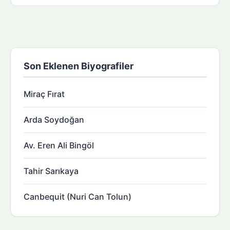
Son Eklenen Biyografiler
Miraç Fırat
Arda Soydoğan
Av. Eren Ali Bingöl
Tahir Sarıkaya
Canbequit (Nuri Can Tolun)