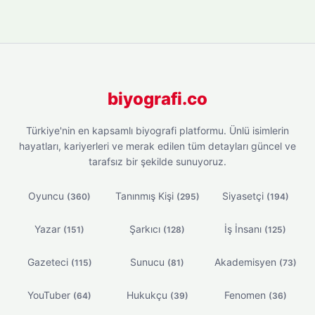
biyografi.co
Türkiye'nin en kapsamlı biyografi platformu. Ünlü isimlerin
hayatları, kariyerleri ve merak edilen tüm detayları güncel ve
tarafsız bir şekilde sunuyoruz.
Oyuncu
Tanınmış Kişi
Siyasetçi
(360)
(295)
(194)
Yazar
Şarkıcı
İş İnsanı
(151)
(128)
(125)
Gazeteci
Sunucu
Akademisyen
(115)
(81)
(73)
YouTuber
Hukukçu
Fenomen
(64)
(39)
(36)