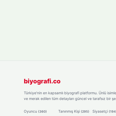
biyografi.co
Türkiye'nin en kapsamlı biyografi platformu. Ünlü isimler
ve merak edilen tüm detayları güncel ve tarafsız bir ş
Oyuncu
Tanınmış Kişi
Siyasetçi
(360)
(295)
(194