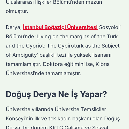
Uluslararası İlişkiler Bölümü’nden mezun
olmuştur.
Derya,
İstanbul Boğaziçi Üniversitesi
Sosyoloji
Bölümü’nde ‘Living on the margins of the Turk
and the Cypriot: The Cypiroturk as the Subject
of Ambiguity’ başlıklı tezi ile yüksek lisansını
tamamlamıştır. Doktora eğitimini ise, Kıbrıs
Üniversitesi’nde tamamlamıştır.
Doğuş Derya Ne İş Yapar?
Üniversite yıllarında Üniversite Temsilciler
Konseyi’nin ilk ve tek kadın başkanı olan Doğuş
Derya, bir dönem KKTC Çalışma ve Sosyal