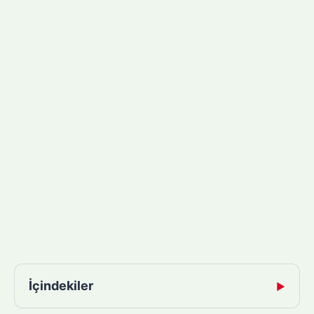
İçindekiler
▶