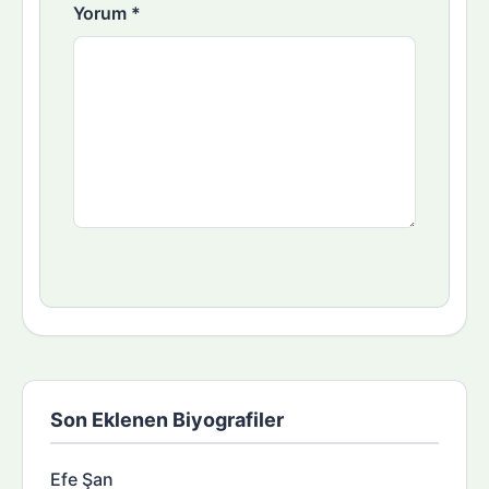
Yorum
*
Son Eklenen Biyografiler
Efe Şan