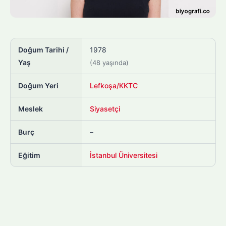
Doğum Tarihi /
1978
Yaş
(48 yaşında)
Doğum Yeri
Lefkoşa/KKTC
Meslek
Siyasetçi
Burç
–
Eğitim
İstanbul Üniversitesi