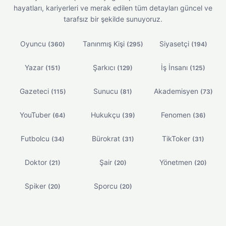
hayatları, kariyerleri ve merak edilen tüm detayları güncel ve
tarafsız bir şekilde sunuyoruz.
Oyuncu
Tanınmış Kişi
Siyasetçi
(360)
(295)
(194)
Yazar
Şarkıcı
İş İnsanı
(151)
(129)
(125)
Gazeteci
Sunucu
Akademisyen
(115)
(81)
(73)
YouTuber
Hukukçu
Fenomen
(64)
(39)
(36)
Futbolcu
Bürokrat
TikToker
(34)
(31)
(31)
Doktor
Şair
Yönetmen
(21)
(20)
(20)
Spiker
Sporcu
(20)
(20)