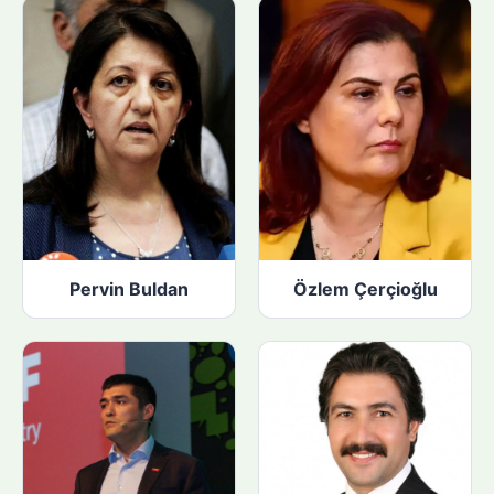
Pervin Buldan
Özlem Çerçioğlu