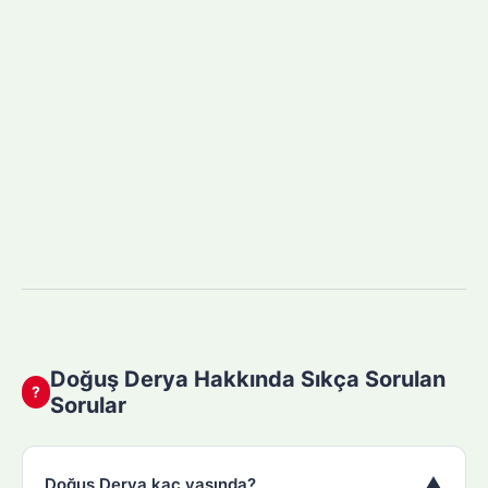
Doğuş Derya Hakkında Sıkça Sorulan
?
Sorular
▼
Doğuş Derya kaç yaşında?