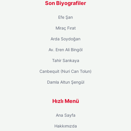
Son Biyografiler
Efe Şan
Miraç Fırat
Arda Soydoğan
Av. Eren Ali Bingöl
Tahir Sarıkaya
Canbequit (Nuri Can Tolun)
Damla Altun Şengül
Hızlı Menü
Ana Sayfa
Hakkımızda