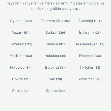
hayatları, kariyerleri ve merak edilen tüm detayları güncel ve
tarafsız bir şekilde sunuyoruz.
Oyuncu
Tanınmış Kişi
Siyasetçi
(360)
(295)
(194)
Yazar
Şarkıcı
İş İnsanı
(151)
(129)
(125)
Gazeteci
Sunucu
Akademisyen
(115)
(81)
(73)
YouTuber
Hukukçu
Fenomen
(64)
(39)
(36)
Futbolcu
Bürokrat
TikToker
(34)
(31)
(31)
Doktor
Şair
Yönetmen
(21)
(20)
(20)
Spiker
Sporcu
(20)
(20)