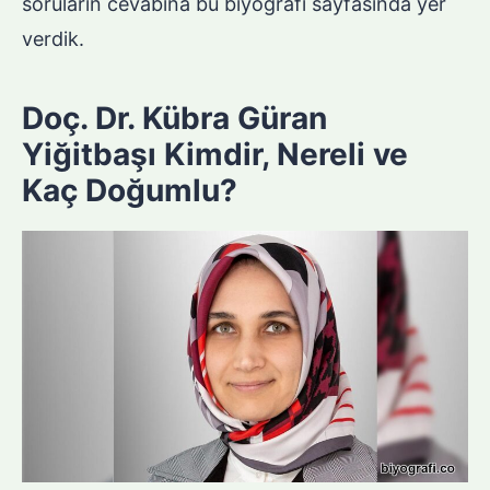
soruların cevabına bu biyografi sayfasında yer
verdik.
Doç. Dr. Kübra Güran
Yiğitbaşı Kimdir, Nereli ve
Kaç Doğumlu?