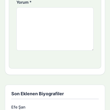
Yorum
*
Son Eklenen Biyografiler
Efe Şan