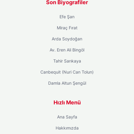
Son Biyografiler
Efe Şan
Miraç Fırat
Arda Soydoğan
Av. Eren Ali Bingöl
Tahir Sarıkaya
Canbequit (Nuri Can Tolun)
Damla Altun Şengül
Hızlı Menü
Ana Sayfa
Hakkımızda