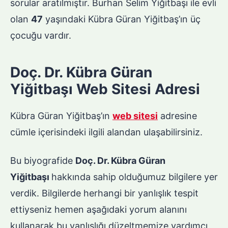
sorular aratılmıştır. Burhan Selim Yiğitbaşı ile evli
olan
47
yaşındaki Kübra Güran Yiğitbaş’ın üç
çocuğu vardır.
Doç. Dr. Kübra Güran
Yiğitbaşı Web Sitesi Adresi
Kübra Güran Yiğitbaş’ın
web sitesi
adresine
cümle içerisindeki ilgili alandan ulaşabilirsiniz.
Bu biyografide
Doç. Dr. Kübra Güran
Yiğitbaşı
hakkında sahip olduğumuz bilgilere yer
verdik. Bilgilerde herhangi bir yanlışlık tespit
ettiyseniz hemen aşağıdaki yorum alanını
kullanarak bu yanlışlığı düzeltmemize yardımcı