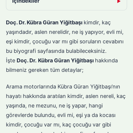
İçindekiler
▶
Doç. Dr. Kübra Güran Yiğitbaşı
kimdir, kaç
yaşındadır, aslen nerelidir, ne iş yapıyor, evli mi,
eşi kimdir, çocuğu var mı gibi soruların cevabını
bu biyografi sayfasında bulabileceksiniz.
İşte
Doç. Dr.
Kübra Güran Yiğitbaşı
hakkında
bilmeniz gereken tüm detaylar;
Arama motorlarında Kübra Güran Yiğitbaşı’nın
hayatı hakkında aratılan kimdir, aslen nereli, kaç
yaşında, ne mezunu, ne iş yapar, hangi
görevlerde bulundu, evli mi, eşi ya da kocası
kimdir, çocuğu var mı, kaç çocuğu var gibi