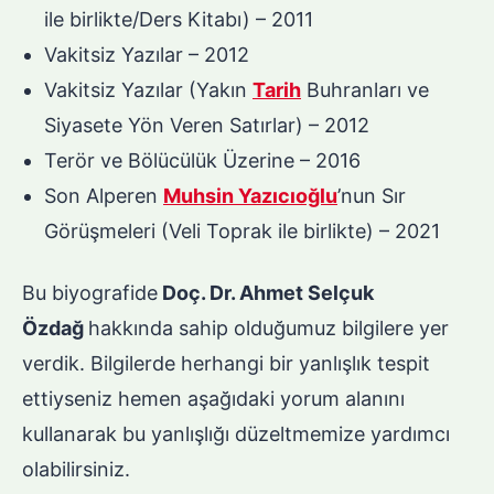
ile birlikte/Ders Kitabı) – 2011
Vakitsiz Yazılar – 2012
Vakitsiz Yazılar (Yakın
Tarih
Buhranları ve
Siyasete Yön Veren Satırlar) – 2012
Terör ve Bölücülük Üzerine – 2016
Son Alperen
Muhsin Yazıcıoğlu
’nun Sır
Görüşmeleri (Veli Toprak ile birlikte) – 2021
Bu biyografide
Doç. Dr. Ahmet Selçuk
Özdağ
hakkında sahip olduğumuz bilgilere yer
verdik. Bilgilerde herhangi bir yanlışlık tespit
ettiyseniz hemen aşağıdaki yorum alanını
kullanarak bu yanlışlığı düzeltmemize yardımcı
olabilirsiniz.