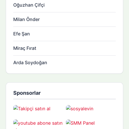
Oğuzhan Çifçi
Milan Önder
Efe Şan
Miraç Fırat
Arda Soydoğan
Sponsorlar