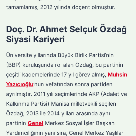
tamamlamış, 2012 yılında doçent olmuştur.
Doç. Dr. Ahmet Selçuk Özdağ
Siyasi Kariyeri
Üniversite yıllarında Büyük Birlik Partisi’nin
(BBP) kuruluşunda rol alan Özdağ, bu partinin
çeşitli kademelerinde 17 yıl görev almış,
Muhsin
Yazıcıoğlu
’nun vefatından sonra partiden
ayrılmıştır. 2011 yılı seçimlerinde AKP (Adalet ve
Kalkınma Partisi) Manisa milletvekili seçilen
Özdağ, 2013 ile 2014 yılları arasında aynı
partinin
Genel
Merkez Sosyal İşler Başkan
Yardımcılığının yanı sıra, Genel Merkez Yaşlılar