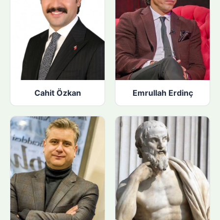
Cahit Özkan
Emrullah Erdinç