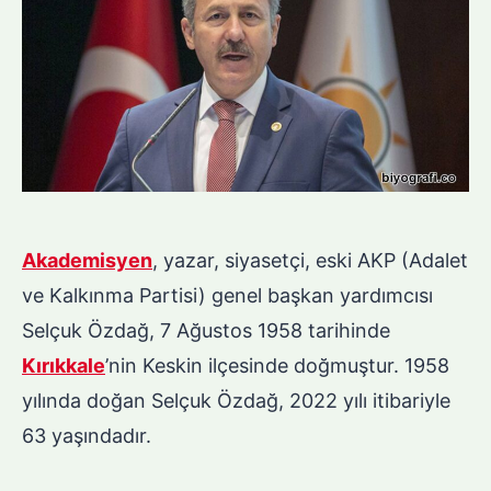
Akademisyen
, yazar, siyasetçi, eski AKP (Adalet
ve Kalkınma Partisi) genel başkan yardımcısı
Selçuk Özdağ, 7 Ağustos 1958 tarihinde
Kırıkkale
’nin Keskin ilçesinde doğmuştur. 1958
yılında doğan Selçuk Özdağ, 2022 yılı itibariyle
63 yaşındadır.