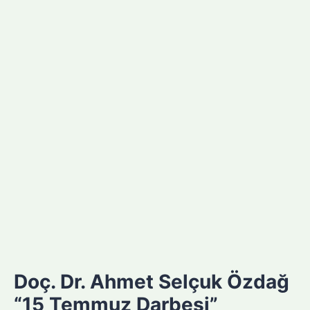
Doç. Dr. Ahmet Selçuk Özdağ
“15 Temmuz Darbesi”