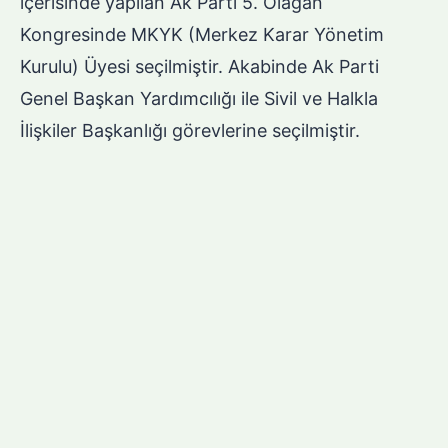
içerisinde yapılan Ak Parti 5. Olağan
Kongresinde MKYK (Merkez Karar Yönetim
Kurulu) Üyesi seçilmiştir. Akabinde Ak Parti
Genel Başkan Yardımcılığı ile Sivil ve Halkla
İlişkiler Başkanlığı görevlerine seçilmiştir.