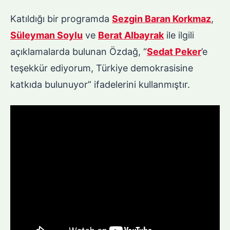
Katıldığı bir programda
Sezgin Baran Korkmaz
,
Süleyman Soylu
ve
Berat Albayrak
ile ilgili
açıklamalarda bulunan Özdağ, “
Sedat Peker
’e
teşekkür ediyorum, Türkiye demokrasisine
katkıda bulunuyor” ifadelerini kullanmıştır.