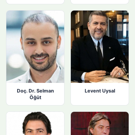
Doç. Dr. Selman
Levent Uysal
Öğüt