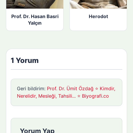
Prof. Dr. Hasan Basri
Herodot
Yalçın
1 Yorum
Geri bildirim:
Prof. Dr. Ümit Özdağ ⭐ Kimdir,
Nerelidir, Mesleği, Tahsili... ⭐ Biyografi.co
Yorum Yap