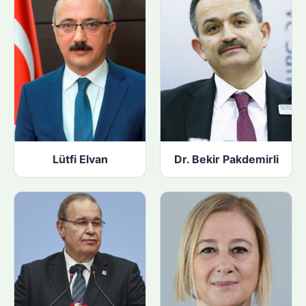
:
Lütfi Elvan
Dr. Bekir Pakdemirli