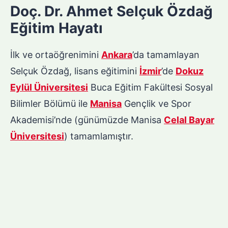
Doç. Dr. Ahmet Selçuk Özdağ
Eğitim Hayatı
İlk ve ortaöğrenimini
Ankara
’da tamamlayan
Selçuk Özdağ, lisans eğitimini
İzmir
’de
Dokuz
Eylül Üniversitesi
Buca Eğitim Fakültesi Sosyal
Bilimler Bölümü ile
Manisa
Gençlik ve Spor
Akademisi’nde (günümüzde Manisa
Celal Bayar
Üniversitesi
) tamamlamıştır.