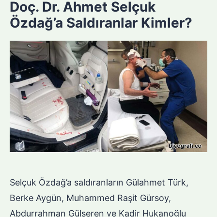
Doç. Dr. Ahmet Selçuk
Özdağ’a Saldıranlar Kimler?
Selçuk Özdağ’a saldıranların Gülahmet Türk,
Berke Aygün, Muhammed Raşit Gürsoy,
Abdurrahman Gülseren ve Kadir Hukanoğlu