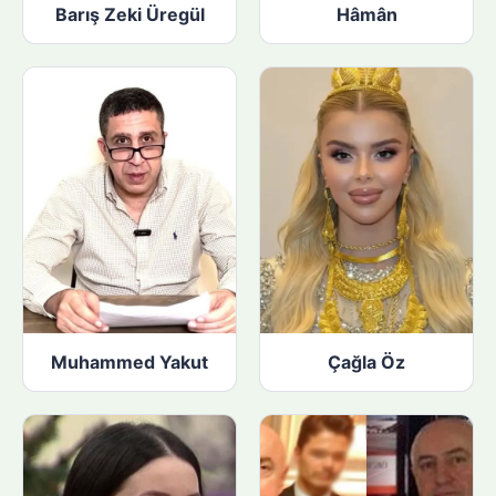
Barış Zeki Üregül
Hâmân
Muhammed Yakut
Çağla Öz