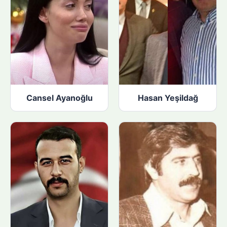
Cansel Ayanoğlu
Hasan Yeşildağ