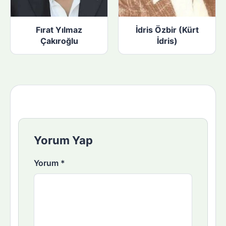
Fırat Yılmaz
İdris Özbir (Kürt
Çakıroğlu
İdris)
Yorum Yap
Yorum
*