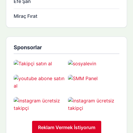
Efe Şan
Miraç Fırat
Sponsorlar
Reklam Vermek İstiyorum