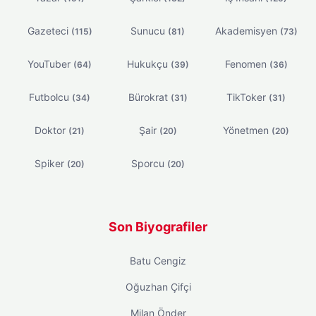
Gazeteci
Sunucu
Akademisyen
(115)
(81)
(73)
YouTuber
Hukukçu
Fenomen
(64)
(39)
(36)
Futbolcu
Bürokrat
TikToker
(34)
(31)
(31)
Doktor
Şair
Yönetmen
(21)
(20)
(20)
Spiker
Sporcu
(20)
(20)
Son Biyografiler
Batu Cengiz
Oğuzhan Çifçi
Milan Önder