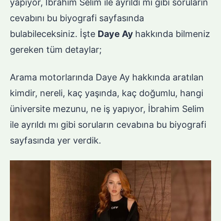
yapıyor, İbrahim Selim ile ayrıldı mı gibi soruların
cevabını bu biyografi sayfasında
bulabileceksiniz. İşte
Daye Ay
hakkında bilmeniz
gereken tüm detaylar;
Arama motorlarında Daye Ay hakkında aratılan
kimdir, nereli, kaç yaşında, kaç doğumlu, hangi
üniversite mezunu, ne iş yapıyor, İbrahim Selim
ile ayrıldı mı gibi soruların cevabına bu biyografi
sayfasında yer verdik.