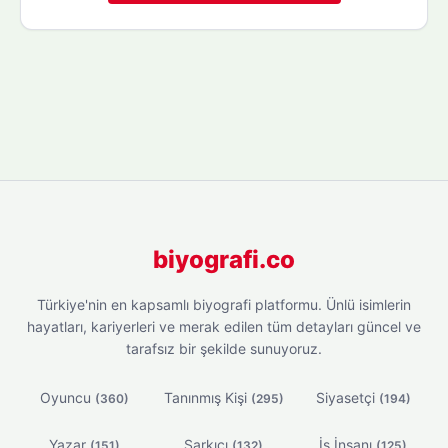
biyografi.co
Türkiye'nin en kapsamlı biyografi platformu. Ünlü isimlerin
hayatları, kariyerleri ve merak edilen tüm detayları güncel ve
tarafsız bir şekilde sunuyoruz.
Oyuncu
Tanınmış Kişi
Siyasetçi
(360)
(295)
(194)
Yazar
Şarkıcı
İş İnsanı
(151)
(132)
(125)