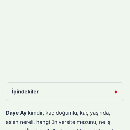
İçindekiler
▶
Daye Ay
kimdir, kaç doğumlu, kaç yaşında,
aslen nereli, hangi üniversite mezunu, ne iş