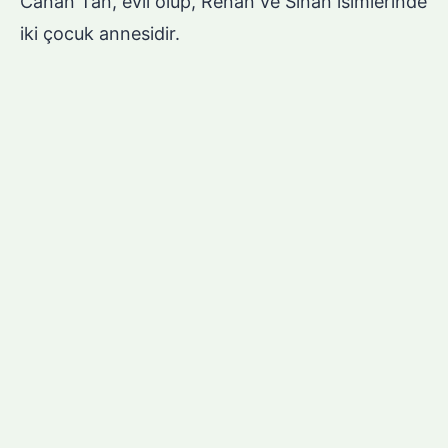
Canan Tan, evli olup, Renan ve Sinan isimlerinde
iki çocuk annesidir.