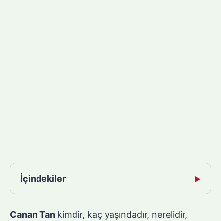
İçindekiler
▶
Canan Tan
kimdir, kaç yaşındadır, nerelidir,