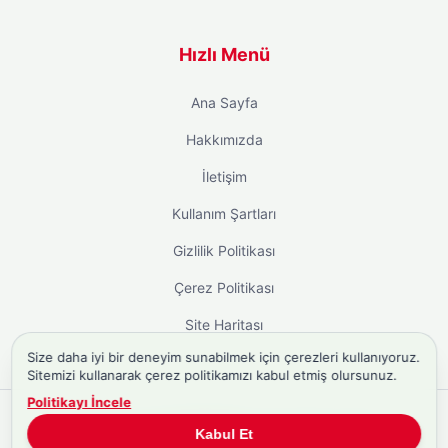
Hızlı Menü
Ana Sayfa
Hakkımızda
İletişim
Kullanım Şartları
Gizlilik Politikası
Çerez Politikası
Site Haritası
Size daha iyi bir deneyim sunabilmek için çerezleri kullanıyoruz.
Sitemizi kullanarak çerez politikamızı kabul etmiş olursunuz.
Politikayı İncele
Copyright © 2026
Biyografi.co
. Tüm hakları saklıdır.
Kabul Et
Türkiye'nin
Biyografi Sitesi