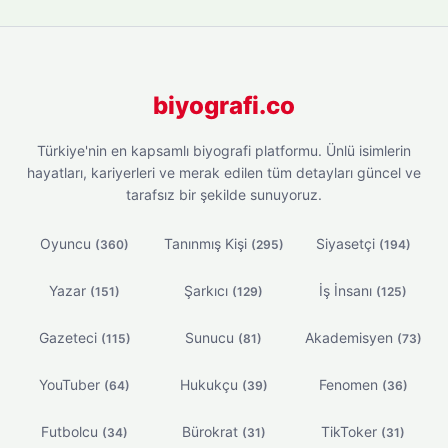
biyografi.co
Türkiye'nin en kapsamlı biyografi platformu. Ünlü isimlerin
hayatları, kariyerleri ve merak edilen tüm detayları güncel ve
tarafsız bir şekilde sunuyoruz.
Oyuncu
Tanınmış Kişi
Siyasetçi
(360)
(295)
(194)
Yazar
Şarkıcı
İş İnsanı
(151)
(129)
(125)
Gazeteci
Sunucu
Akademisyen
(115)
(81)
(73)
YouTuber
Hukukçu
Fenomen
(64)
(39)
(36)
Futbolcu
Bürokrat
TikToker
(34)
(31)
(31)