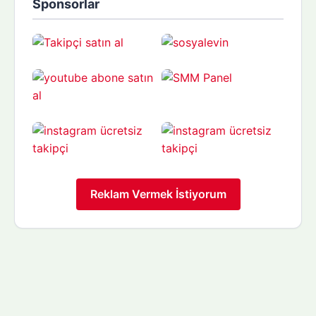
Sponsorlar
Reklam Vermek İstiyorum