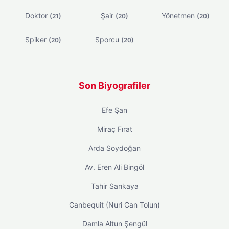
Doktor
Şair
Yönetmen
(21)
(20)
(20)
Spiker
Sporcu
(20)
(20)
Son Biyografiler
Efe Şan
Miraç Fırat
Arda Soydoğan
Av. Eren Ali Bingöl
Tahir Sarıkaya
Canbequit (Nuri Can Tolun)
Damla Altun Şengül