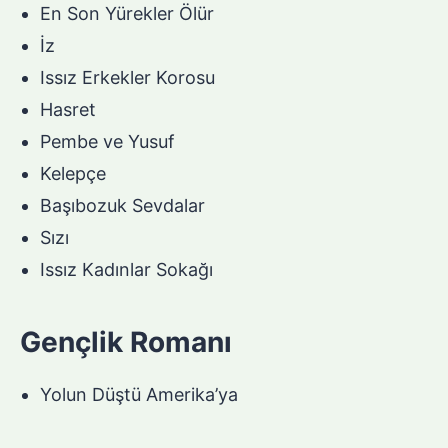
En Son Yürekler Ölür
İz
Issız Erkekler Korosu
Hasret
Pembe ve Yusuf
Kelepçe
Başıbozuk Sevdalar
Sızı
Issız Kadınlar Sokağı
Gençlik Romanı
Yolun Düştü Amerika’ya