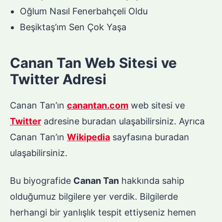
Oğlum Nasıl Fenerbahçeli Oldu
Beşiktaş’ım Sen Çok Yaşa
Canan Tan Web Sitesi ve
Twitter Adresi
Canan Tan’ın
canantan.com
web sitesi ve
Twitter
adresine buradan ulaşabilirsiniz. Ayrıca
Canan Tan’ın
Wikipedia
sayfasına buradan
ulaşabilirsiniz.
Bu biyografide
Canan Tan
hakkında sahip
olduğumuz bilgilere yer verdik. Bilgilerde
herhangi bir yanlışlık tespit ettiyseniz hemen