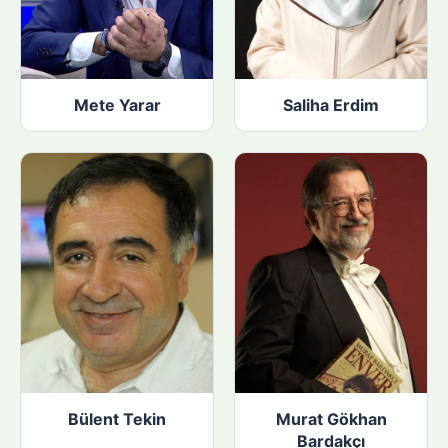
Mete Yarar
Saliha Erdim
Bülent Tekin
Murat Gökhan
Bardakçı