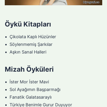
Öykü Kitapları
Çikolata Kaplı Hüzünler
Söylenmemiş Şarkılar
Aşkın Sanal Halleri
Mizah Öyküleri
İster Mor İster Mavi
Sol Ayağımın Başparmağı
Fanatik Galatasaraylı
Türkiye Benimle Gurur Duyuyor