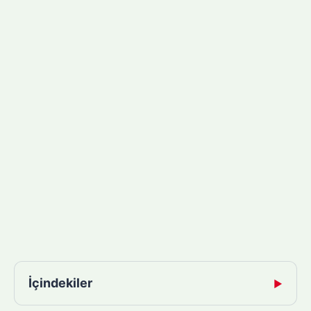
İçindekiler
▶