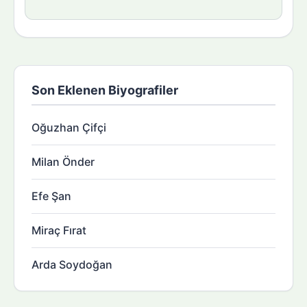
Son Eklenen Biyografiler
Oğuzhan Çifçi
Milan Önder
Efe Şan
Miraç Fırat
Arda Soydoğan