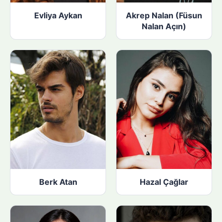
Evliya Aykan
Akrep Nalan (Füsun
Nalan Açın)
Berk Atan
Hazal Çağlar