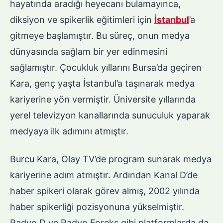
hayatında aradığı heyecanı bulamayınca,
diksiyon ve spikerlik eğitimleri için
İstanbul
’a
gitmeye başlamıştır. Bu süreç, onun medya
dünyasında sağlam bir yer edinmesini
sağlamıştır. Çocukluk yıllarını Bursa’da geçiren
Kara, genç yaşta İstanbul’a taşınarak medya
kariyerine yön vermiştir. Üniversite yıllarında
yerel televizyon kanallarında sunuculuk yaparak
medyaya ilk adımını atmıştır.
Burcu Kara, Olay TV’de program sunarak medya
kariyerine adım atmıştır. Ardından Kanal D’de
haber spikeri olarak görev almış, 2002 yılında
haber spikerliği pozisyonuna yükselmiştir.
Radyo D ve Radyo Foreks gibi platformlarda da