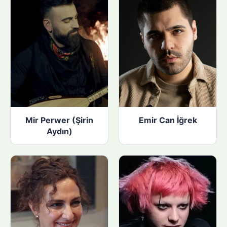
Mir Perwer (Şirin
Emir Can İğrek
Aydın)