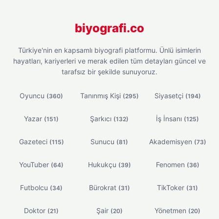
biyografi.co
Türkiye'nin en kapsamlı biyografi platformu. Ünlü isimlerin
hayatları, kariyerleri ve merak edilen tüm detayları güncel ve
tarafsız bir şekilde sunuyoruz.
Oyuncu
Tanınmış Kişi
Siyasetçi
(360)
(295)
(194)
Yazar
Şarkıcı
İş İnsanı
(151)
(132)
(125)
Gazeteci
Sunucu
Akademisyen
(115)
(81)
(73)
YouTuber
Hukukçu
Fenomen
(64)
(39)
(36)
Futbolcu
Bürokrat
TikToker
(34)
(31)
(31)
Doktor
Şair
Yönetmen
(21)
(20)
(20)