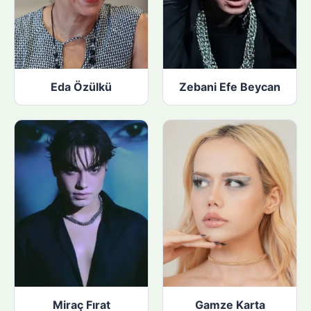
Eda Özülkü
Zebani Efe Beycan
Miraç Fırat
Gamze Karta