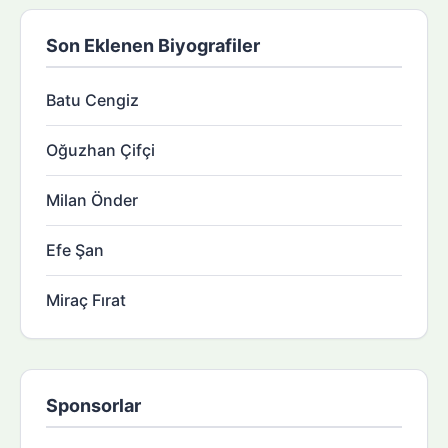
Son Eklenen Biyografiler
Batu Cengiz
Oğuzhan Çifçi
Milan Önder
Efe Şan
Miraç Fırat
Sponsorlar