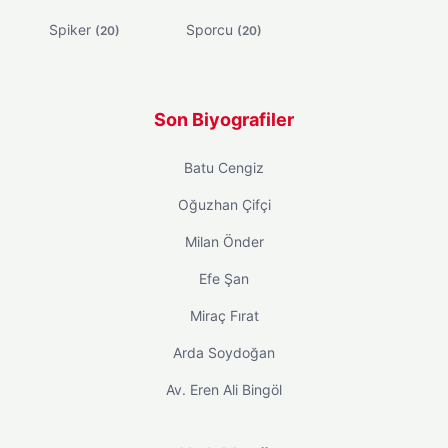
Spiker
Sporcu
(20)
(20)
Son Biyografiler
Batu Cengiz
Oğuzhan Çifçi
Milan Önder
Efe Şan
Miraç Fırat
Arda Soydoğan
Av. Eren Ali Bingöl