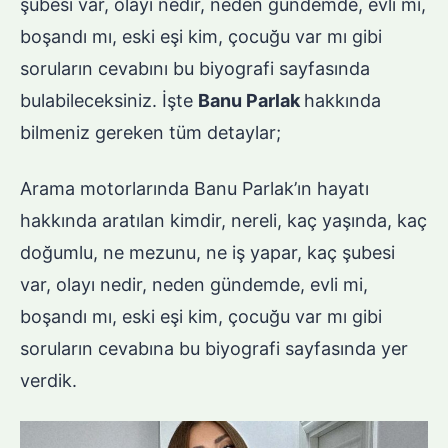
şubesi var, olayı nedir, neden gündemde, evli mi,
boşandı mı, eski eşi kim, çocuğu var mı gibi
soruların cevabını bu biyografi sayfasında
bulabileceksiniz. İşte
Banu Parlak
hakkında
bilmeniz gereken tüm detaylar;
Arama motorlarında Banu Parlak’ın hayatı
hakkında aratılan kimdir, nereli, kaç yaşında, kaç
doğumlu, ne mezunu, ne iş yapar, kaç şubesi
var, olayı nedir, neden gündemde, evli mi,
boşandı mı, eski eşi kim, çocuğu var mı gibi
soruların cevabına bu biyografi sayfasında yer
verdik.