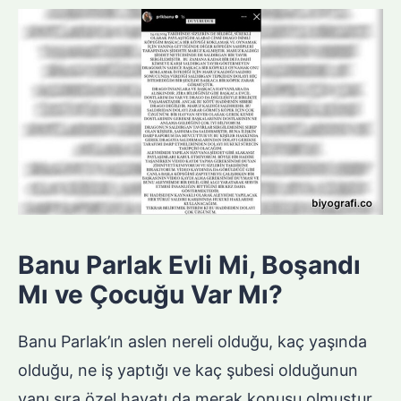
Banu Parlak Evli Mi, Boşandı
Mı ve Çocuğu Var Mı?
Banu Parlak’ın aslen nereli olduğu, kaç yaşında
olduğu, ne iş yaptığı ve kaç şubesi olduğunun
yanı sıra özel hayatı da merak konusu olmuştur.