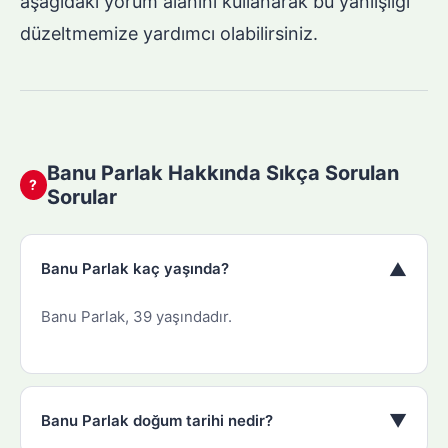
aşağıdaki yorum alanını kullanarak bu yanlışlığı
düzeltmemize yardımcı olabilirsiniz.
Banu Parlak Hakkında Sıkça Sorulan
?
Sorular
▼
Banu Parlak kaç yaşında?
Banu Parlak, 39 yaşındadır.
▼
Banu Parlak doğum tarihi nedir?