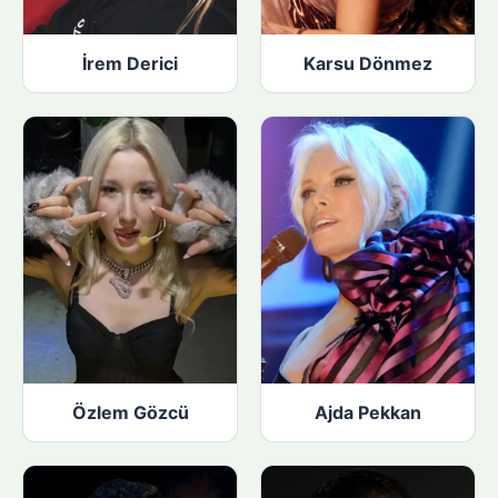
İrem Derici
Karsu Dönmez
Özlem Gözcü
Ajda Pekkan