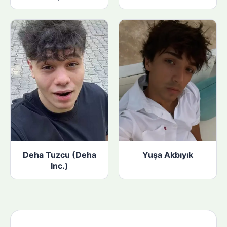
Deha Tuzcu (Deha
Yuşa Akbıyık
Inc.)