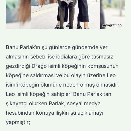
Banu Parlak’ın şu günlerde gündemde yer
almasının sebebi ise iddialara göre tasmasız
gezdirdiği Drago isimli köpeğinin komşusunun
köpeğine saldırması ve bu olayın üzerine Leo
isimli köpeğin ölümüne neden olmuş olmasıdır.
Leo isimli köpeğin sahipleri Banu Parlak’tan
şikayetçi olurken Parlak, sosyal medya
hesabından konuya ilişkin şu açıklamayı
yapmıştır;