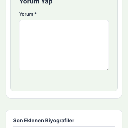
Yorum Yap
Yorum
*
Son Eklenen Biyografiler