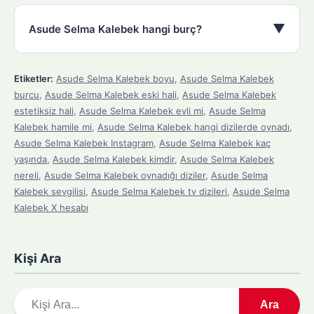
▼
Asude Selma Kalebek hangi burç?
Etiketler:
Asude Selma Kalebek boyu
,
Asude Selma Kalebek
burcu
,
Asude Selma Kalebek eski hali
,
Asude Selma Kalebek
estetiksiz hali
,
Asude Selma Kalebek evli mi
,
Asude Selma
Kalebek hamile mi
,
Asude Selma Kalebek hangi dizilerde oynadı
,
Asude Selma Kalebek Instagram
,
Asude Selma Kalebek kaç
yaşında
,
Asude Selma Kalebek kimdir
,
Asude Selma Kalebek
nereli
,
Asude Selma Kalebek oynadığı diziler
,
Asude Selma
Kalebek sevgilisi
,
Asude Selma Kalebek tv dizileri
,
Asude Selma
Kalebek X hesabı
Kişi Ara
A
Ara
r