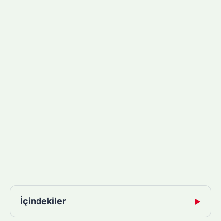
İçindekiler
▶