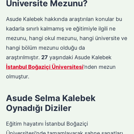
Üniversite Mezunu?
Asude Kalebek hakkında araştırılan konular bu
kadarla sınırlı kalmamış ve eğitimiyle ilgili ne
mezunu, hangi okul mezunu, hangi üniversite ve
hangi bölüm mezunu olduğu da
araştırılmıştır.
27
yaşındaki Asude Kalebek
İstanbul Boğaziçi Üniversitesi
’nden mezun
olmuştur.
Asude Selma Kalebek
Oynadığı Diziler
Eğitim hayatını İstanbul Boğaziçi
Üniversitesi’nde tamamlayarak sahne sanatları