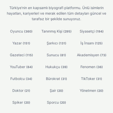
Türkiye'nin en kapsamlı biyografi platformu. Ünlü isimlerin
hayatları, kariyerleri ve merak edilen tüm detayları güncel ve
tarafsız bir şekilde sunuyoruz.
Oyuncu
Tanınmış Kişi
Siyasetçi
(360)
(295)
(194)
Yazar
Şarkıcı
İş İnsanı
(151)
(131)
(125)
Gazeteci
Sunucu
Akademisyen
(115)
(81)
(73)
YouTuber
Hukukçu
Fenomen
(64)
(39)
(36)
Futbolcu
Bürokrat
TikToker
(34)
(31)
(31)
Doktor
Şair
Yönetmen
(21)
(20)
(20)
Spiker
Sporcu
(20)
(20)