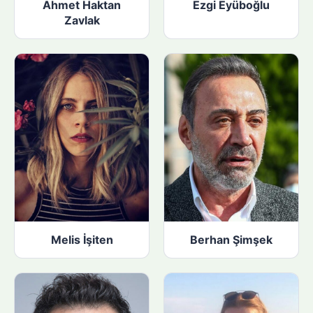
Ahmet Haktan
Ezgi Eyüboğlu
Zavlak
Melis İşiten
Berhan Şimşek