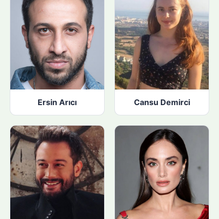
Ersin Arıcı
Cansu Demirci