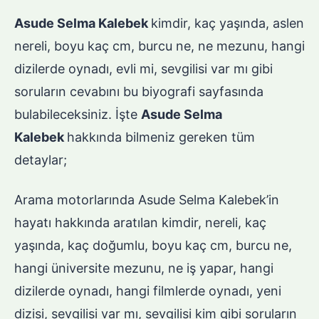
Asude Selma Kalebek
kimdir, kaç yaşında, aslen
nereli, boyu kaç cm, burcu ne, ne mezunu, hangi
dizilerde oynadı, evli mi, sevgilisi var mı gibi
soruların cevabını bu biyografi sayfasında
bulabileceksiniz. İşte
Asude Selma
Kalebek
hakkında bilmeniz gereken tüm
detaylar;
Arama motorlarında Asude Selma Kalebek’in
hayatı hakkında aratılan kimdir, nereli, kaç
yaşında, kaç doğumlu, boyu kaç cm, burcu ne,
hangi üniversite mezunu, ne iş yapar, hangi
dizilerde oynadı, hangi filmlerde oynadı, yeni
dizisi, sevgilisi var mı, sevgilisi kim gibi soruların