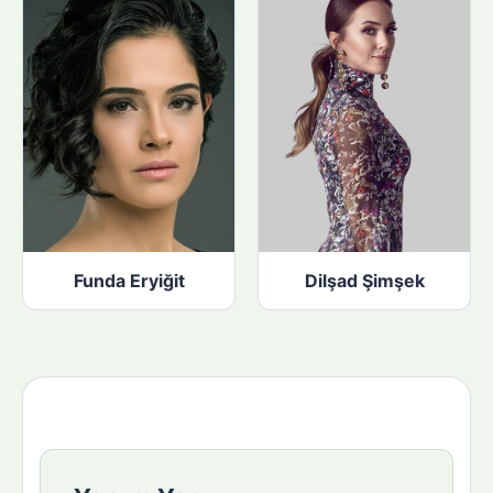
Funda Eryiğit
Dilşad Şimşek