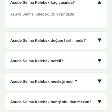
▼
Asude Selma Kalebek kaç yaşında?
Asude Selma Kalebek, 26 yaşındadır.
▼
Asude Selma Kalebek doğum tarihi nedir?
▼
Asude Selma Kalebek nereli?
▼
Asude Selma Kalebek mesleği nedir?
▼
Asude Selma Kalebek hangi okuldan mezun?