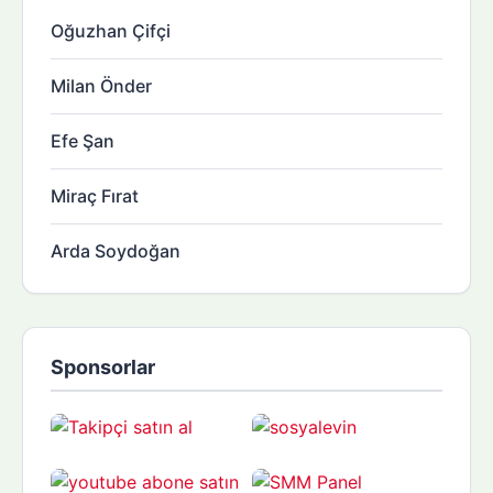
Oğuzhan Çifçi
Milan Önder
Efe Şan
Miraç Fırat
Arda Soydoğan
Sponsorlar