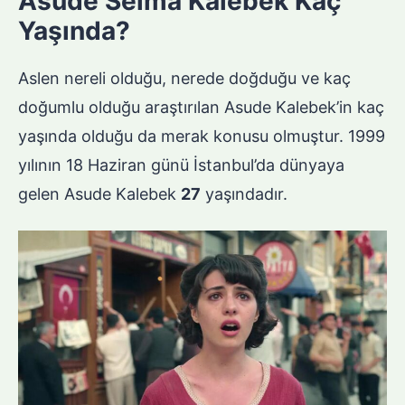
Asude Selma Kalebek Kaç
Yaşında?
Aslen nereli olduğu, nerede doğduğu ve kaç
doğumlu olduğu araştırılan Asude Kalebek’in kaç
yaşında olduğu da merak konusu olmuştur. 1999
yılının 18 Haziran günü İstanbul’da dünyaya
gelen Asude Kalebek
27
yaşındadır.