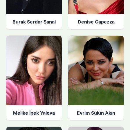
Burak Serdar Şanal
Denise Capezza
Melike İpek Yalova
Evrim Sülün Akın