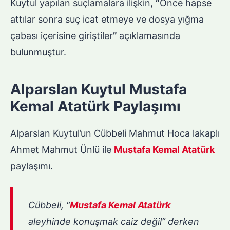
Kuytul yapılan suçlamalara ilişkin,
“
Önce hapse
attılar sonra suç icat etmeye ve dosya yığma
çabası içerisine giriştiler
”
açıklamasında
bulunmuştur.
Alparslan Kuytul Mustafa
Kemal Atatürk Paylaşımı
Alparslan Kuytul’un Cübbeli Mahmut Hoca lakaplı
Ahmet Mahmut Ünlü ile
Mustafa Kemal Atatürk
paylaşımı.
Cübbeli, “
Mustafa Kemal Atatürk
aleyhinde konuşmak caiz değil” derken