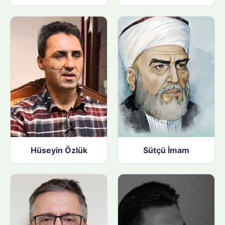
Hüseyin Özlük
Sütçü İmam