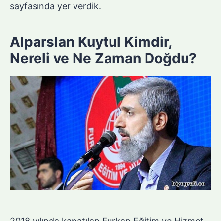
sayfasında yer verdik.
Alparslan Kuytul Kimdir,
Nereli ve Ne Zaman Doğdu?
2018 yılında kapatılan Furkan Eğitim ve Hizmet