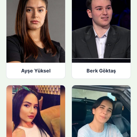
Ayşe Yüksel
Berk Göktaş