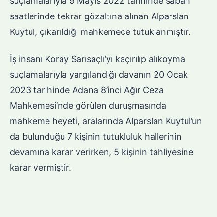
suçlamalarıyla 9 Mayıs 2022 tarihinde sabah
saatlerinde tekrar gözaltına alınan Alparslan
Kuytul, çıkarıldığı mahkemece tutuklanmıştır.
İş insanı Koray Sarısaçlı’yı kaçırılıp alıkoyma
suçlamalarıyla yargılandığı davanın 20 Ocak
2023 tarihinde Adana 8’inci Ağır Ceza
Mahkemesi’nde görülen duruşmasında
mahkeme heyeti, aralarında Alparslan Kuytul’un
da bulunduğu 7 kişinin tutukluluk hallerinin
devamına karar verirken, 5 kişinin tahliyesine
karar vermiştir.