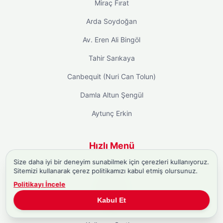
Miraç Fırat
Arda Soydoğan
Av. Eren Ali Bingöl
Tahir Sarıkaya
Canbequit (Nuri Can Tolun)
Damla Altun Şengül
Aytunç Erkin
Hızlı Menü
Size daha iyi bir deneyim sunabilmek için çerezleri kullanıyoruz.
Ana Sayfa
Sitemizi kullanarak çerez politikamızı kabul etmiş olursunuz.
Politikayı İncele
Hakkımızda
Kabul Et
İletişim