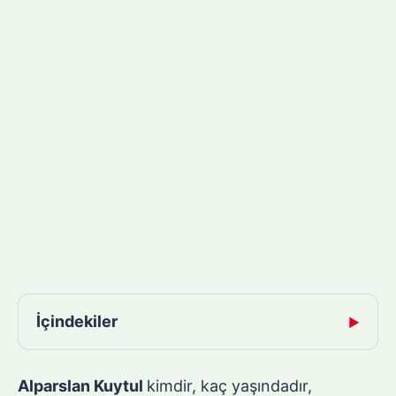
İçindekiler
▶
Alparslan Kuytul
kimdir, kaç yaşındadır,