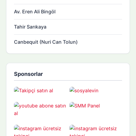
Av. Eren Ali Bingöl
Tahir Sarıkaya
Canbequit (Nuri Can Tolun)
Sponsorlar