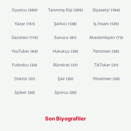
Oyuncu
Tanınmış Kişi
Siyasetçi
(360)
(295)
(194)
Yazar
Şarkıcı
İş İnsanı
(151)
(128)
(125)
Gazeteci
Sunucu
Akademisyen
(115)
(81)
(73)
YouTuber
Hukukçu
Fenomen
(64)
(39)
(36)
Futbolcu
Bürokrat
TikToker
(34)
(31)
(31)
Doktor
Şair
Yönetmen
(21)
(20)
(20)
Spiker
Sporcu
(20)
(20)
Son Biyografiler