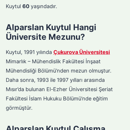
Kuytul
60
yaşındadır.
Alparslan Kuytul Hangi
Üniversite Mezunu?
Kuytul, 1991 yılında
Çukurova Üniversitesi
Mimarlık – Mühendislik Fakültesi İnşaat
Mühendisliği Bölümü’nden mezun olmuştur.
Daha sonra, 1993 ile 1997 yılları arasında
Mısır’da bulunan El-Ezher Üniversitesi Şeriat
Fakültesi İslam Hukuku Bölümü’nde eğitim
görmüştür.
Alparslan Kuytul Çalışma