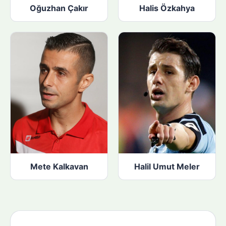
Oğuzhan Çakır
Halis Özkahya
Mete Kalkavan
Halil Umut Meler