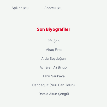
Spiker
Sporcu
(20)
(20)
Son Biyografiler
Efe Şan
Miraç Fırat
Arda Soydoğan
Av. Eren Ali Bingöl
Tahir Sarıkaya
Canbequit (Nuri Can Tolun)
Damla Altun Şengül