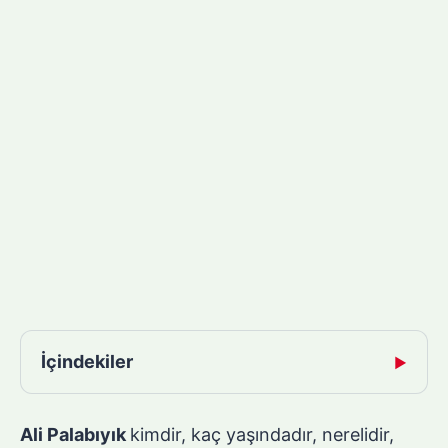
İçindekiler
▶
Ali Palabıyık
kimdir, kaç yaşındadır, nerelidir,