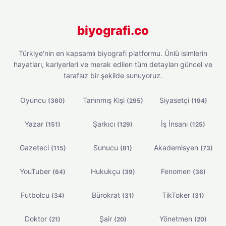
biyografi.co
Türkiye'nin en kapsamlı biyografi platformu. Ünlü isimlerin
hayatları, kariyerleri ve merak edilen tüm detayları güncel ve
tarafsız bir şekilde sunuyoruz.
Oyuncu
Tanınmış Kişi
Siyasetçi
(360)
(295)
(194)
Yazar
Şarkıcı
İş İnsanı
(151)
(129)
(125)
Gazeteci
Sunucu
Akademisyen
(115)
(81)
(73)
YouTuber
Hukukçu
Fenomen
(64)
(39)
(36)
Futbolcu
Bürokrat
TikToker
(34)
(31)
(31)
Doktor
Şair
Yönetmen
(21)
(20)
(20)