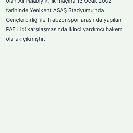
olan Ali Palabıyık, ilk maçına 13 Ocak 2002
tarihinde Yenikent ASAŞ Stadyumu’nda
Gençlerbirliği ile Trabzonspor arasında yapılan
PAF Ligi karşılaşmasında ikinci yardımcı hakem
olarak çıkmıştır.