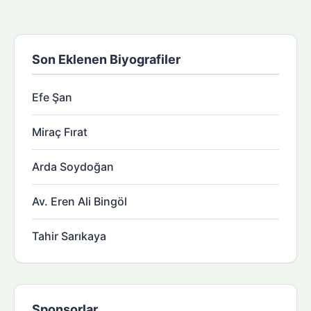
Son Eklenen Biyografiler
Efe Şan
Miraç Fırat
Arda Soydoğan
Av. Eren Ali Bingöl
Tahir Sarıkaya
Sponsorlar