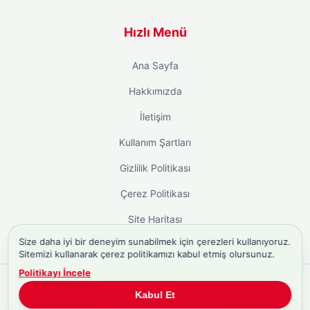
Hızlı Menü
Ana Sayfa
Hakkımızda
İletişim
Kullanım Şartları
Gizlilik Politikası
Çerez Politikası
Site Haritası
Size daha iyi bir deneyim sunabilmek için çerezleri kullanıyoruz.
Sitemizi kullanarak çerez politikamızı kabul etmiş olursunuz.
Politikayı İncele
Copyright © 2026
Biyografi.co
. Tüm hakları saklıdır.
Kabul Et
Türkiye'nin
Biyografi Sitesi