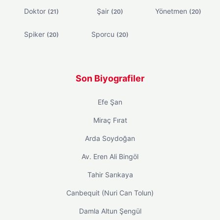
Doktor
Şair
Yönetmen
(21)
(20)
(20)
Spiker
Sporcu
(20)
(20)
Son Biyografiler
Efe Şan
Miraç Fırat
Arda Soydoğan
Av. Eren Ali Bingöl
Tahir Sarıkaya
Canbequit (Nuri Can Tolun)
Damla Altun Şengül