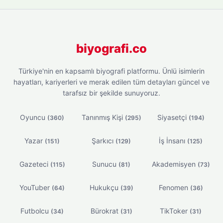
biyografi.co
Türkiye'nin en kapsamlı biyografi platformu. Ünlü isimlerin
hayatları, kariyerleri ve merak edilen tüm detayları güncel ve
tarafsız bir şekilde sunuyoruz.
Oyuncu
Tanınmış Kişi
Siyasetçi
(360)
(295)
(194)
Yazar
Şarkıcı
İş İnsanı
(151)
(129)
(125)
Gazeteci
Sunucu
Akademisyen
(115)
(81)
(73)
YouTuber
Hukukçu
Fenomen
(64)
(39)
(36)
Futbolcu
Bürokrat
TikToker
(34)
(31)
(31)