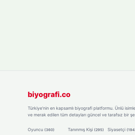
biyografi.co
Türkiye'nin en kapsamlı biyografi platformu. Ünlü isimler
ve merak edilen tüm detayları güncel ve tarafsız bir ş
Oyuncu
Tanınmış Kişi
Siyasetçi
(360)
(295)
(194