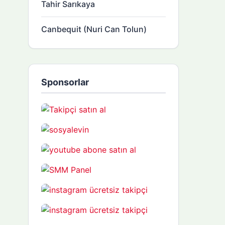
Tahir Sarıkaya
Canbequit (Nuri Can Tolun)
Sponsorlar