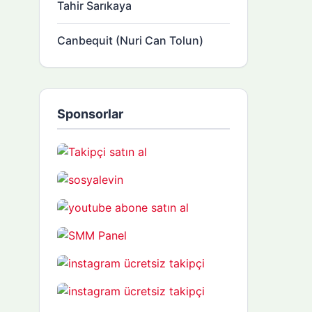
Tahir Sarıkaya
Canbequit (Nuri Can Tolun)
Sponsorlar