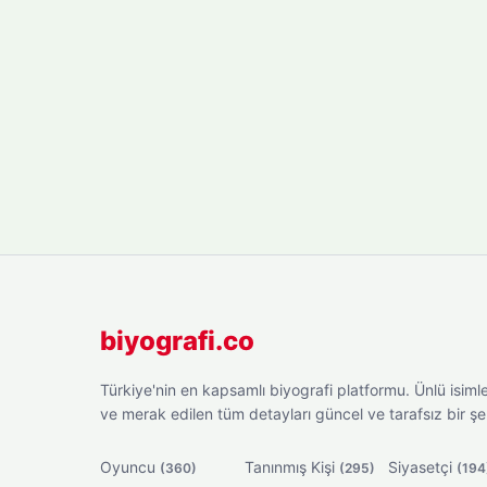
biyografi.co
Türkiye'nin en kapsamlı biyografi platformu. Ünlü isimler
ve merak edilen tüm detayları güncel ve tarafsız bir ş
Oyuncu
Tanınmış Kişi
Siyasetçi
(360)
(295)
(194