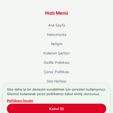
Hızlı Menü
Ana Sayfa
Hakkımızda
İletişim
Kullanım Şartları
Gizlilik Politikası
Çerez Politikası
Site Haritası
Size daha iyi bir deneyim sunabilmek için çerezleri kullanıyoruz.
Sitemizi kullanarak çerez politikamızı kabul etmiş olursunuz.
Politikayı İncele
Copyright © 2026
Biyografi.co
. Tüm hakları saklıdır.
Kabul Et
Türkiye'nin
Biyografi Sitesi