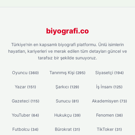
biyografi.co
Türkiye'nin en kapsamlı biyografi platformu. Ünlü isimlerin
hayatları, kariyerleri ve merak edilen tüm detayları güncel ve
tarafsız bir şekilde sunuyoruz.
Oyuncu
Tanınmış Kişi
Siyasetçi
(360)
(295)
(194)
Yazar
Şarkıcı
İş İnsanı
(151)
(129)
(125)
Gazeteci
Sunucu
Akademisyen
(115)
(81)
(73)
YouTuber
Hukukçu
Fenomen
(64)
(39)
(36)
Futbolcu
Bürokrat
TikToker
(34)
(31)
(31)