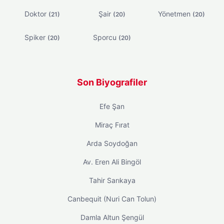
Doktor
Şair
Yönetmen
(21)
(20)
(20)
Spiker
Sporcu
(20)
(20)
Son Biyografiler
Efe Şan
Miraç Fırat
Arda Soydoğan
Av. Eren Ali Bingöl
Tahir Sarıkaya
Canbequit (Nuri Can Tolun)
Damla Altun Şengül