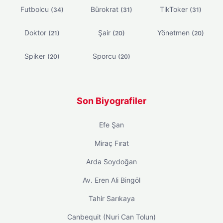
Futbolcu
Bürokrat
TikToker
(34)
(31)
(31)
Doktor
Şair
Yönetmen
(21)
(20)
(20)
Spiker
Sporcu
(20)
(20)
Son Biyografiler
Efe Şan
Miraç Fırat
Arda Soydoğan
Av. Eren Ali Bingöl
Tahir Sarıkaya
Canbequit (Nuri Can Tolun)