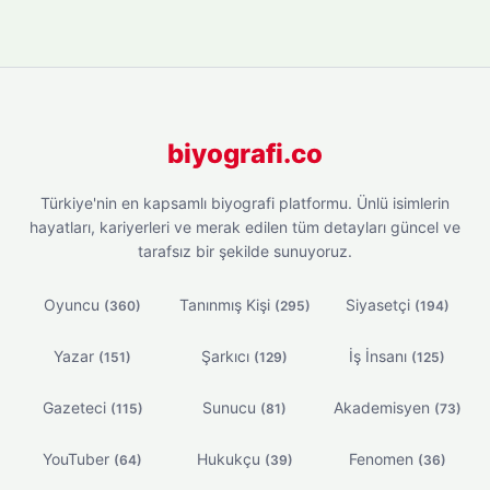
biyografi.co
Türkiye'nin en kapsamlı biyografi platformu. Ünlü isimlerin
hayatları, kariyerleri ve merak edilen tüm detayları güncel ve
tarafsız bir şekilde sunuyoruz.
Oyuncu
Tanınmış Kişi
Siyasetçi
(360)
(295)
(194)
Yazar
Şarkıcı
İş İnsanı
(151)
(129)
(125)
Gazeteci
Sunucu
Akademisyen
(115)
(81)
(73)
YouTuber
Hukukçu
Fenomen
(64)
(39)
(36)