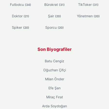
Futbolcu
Bürokrat
TikToker
(34)
(31)
(31)
Doktor
Şair
Yönetmen
(21)
(20)
(20)
Spiker
Sporcu
(20)
(20)
Son Biyografiler
Batu Cengiz
Oğuzhan Çifçi
Milan Önder
Efe Şan
Miraç Fırat
Arda Soydoğan