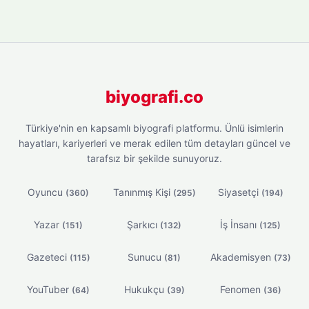
biyografi.co
Türkiye'nin en kapsamlı biyografi platformu. Ünlü isimlerin
hayatları, kariyerleri ve merak edilen tüm detayları güncel ve
tarafsız bir şekilde sunuyoruz.
Oyuncu
Tanınmış Kişi
Siyasetçi
(360)
(295)
(194)
Yazar
Şarkıcı
İş İnsanı
(151)
(132)
(125)
Gazeteci
Sunucu
Akademisyen
(115)
(81)
(73)
YouTuber
Hukukçu
Fenomen
(64)
(39)
(36)