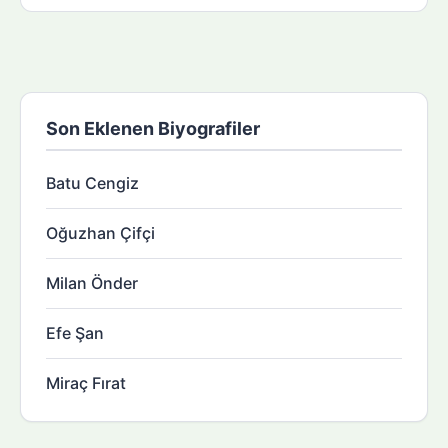
Son Eklenen Biyografiler
Batu Cengiz
Oğuzhan Çifçi
Milan Önder
Efe Şan
Miraç Fırat