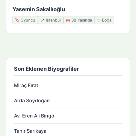
Yasemin Sakallıoğlu
🏷️
Oyuncu
📍
İstanbul
🎂
38 Yaşında
✨
Boğa
Son Eklenen Biyografiler
Miraç Fırat
Arda Soydoğan
Av. Eren Ali Bingöl
Tahir Sarıkaya