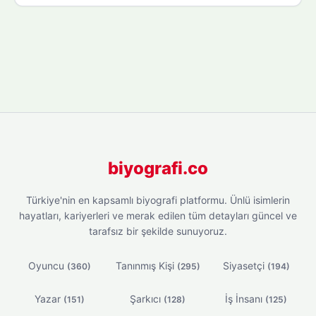
biyografi.co
Türkiye'nin en kapsamlı biyografi platformu. Ünlü isimlerin
hayatları, kariyerleri ve merak edilen tüm detayları güncel ve
tarafsız bir şekilde sunuyoruz.
Oyuncu
Tanınmış Kişi
Siyasetçi
(360)
(295)
(194)
Yazar
Şarkıcı
İş İnsanı
(151)
(128)
(125)