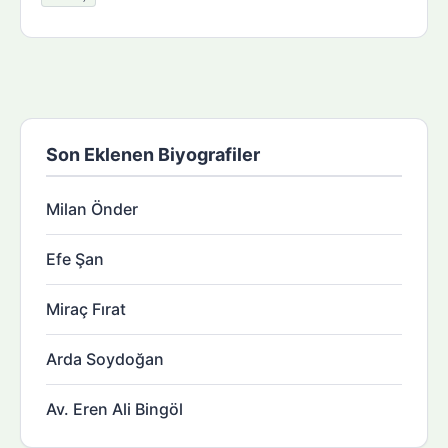
Son Eklenen Biyografiler
Milan Önder
Efe Şan
Miraç Fırat
Arda Soydoğan
Av. Eren Ali Bingöl